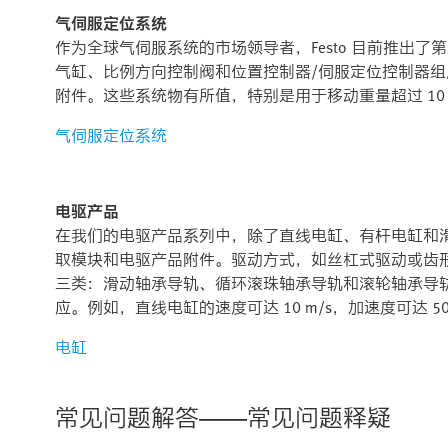
气伺服定位系统
作为全球气伺服系统的市场领导者，Festo 目前推出
气缸、比例方向控制阀和位置控制器/伺服定位控制器
附件。这些系统物有所值，特别是用于移动重量超过 10 
气伺服定位系统
电驱产品
在我们的电驱产品系列中，除了直线电缸、有杆电缸和
取模块和电驱产品附件。驱动方式，如丝杠式驱动或齿
三类：滑动轴承导轨、循环滚珠轴承导轨和滚轮轴承导
应。例如，直线电缸的速度可达 10 m/s，加速度可达 50 m/
电缸
常见问题解答——常见问题释疑