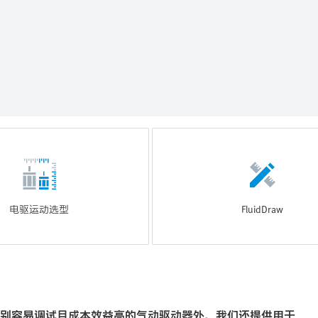
电驱运动选型
FluidDraw
了特别容易调试且成本效益高的气动驱动器外，我们还提供用于