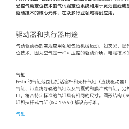
受控气动定位技术的气伺服定位系统和用于灵活直线或
驱动技术的核心元件，在众多行业领域得到应用。
驱动器和执行器用途
气动驱动器的常规应用领域包括机械运动，如夹紧、提升
位技术，因为空气是一种可压缩的驱动介质。电驱技术
气缸
Festo 的气缸范围包括活塞杆和无杆气缸（直线驱动
气缸、带直线导轨的气缸以及气囊式和膜片式气缸。另
口。符合特定标准的气缸具有相同的尺寸。圆形结构 (ISO 64
缸和拉杆式气缸 (ISO 15552) 都设有标准。
气缸