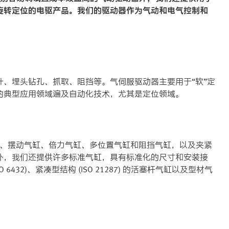
旋转定位的电驱产品。我们的驱动器作为气动和电气控制和
、埋头钻孔、抓取、阻挡等。气伺服驱动器主要用于“软”定
的典型应用领域遍及自动化技术，尤其是定位领域。
器）、摆动气缸、倍力气缸、多位置气缸和阻挡气缸，以及夹紧
外，我们还提供许多标准气缸，具有标准化的尺寸和安装接
32)、紧凑型结构 (ISO 21287) 的活塞杆气缸以及型材气