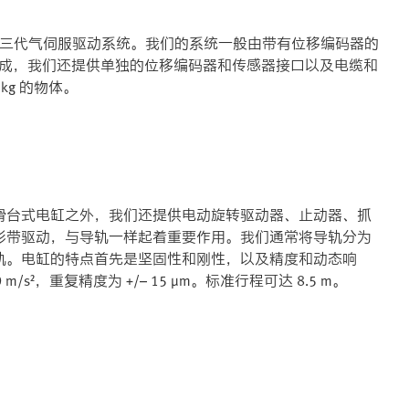
了第三代气伺服驱动系统。我们的系统一般由带有位移编码器的
组成，我们还提供单独的位移编码器和传感器接口以及电缆和
kg 的物体。
滑台式电缸之外，我们还提供电动旋转驱动器、止动器、抓
形带驱动，与导轨一样起着重要作用。我们通常将导轨分为
轨。电缸的特点首先是坚固性和刚性，以及精度和动态响
s²，重复精度为 +/– 15 µm。标准行程可达 8.5 m。