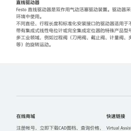
直线驱动器
Festo 直线驱动器是双作用气动活塞驱动装置。驱动
环境中使用。
不同直径、行程长度和标准化安装接口的驱动器适用于不
带有集成式线性电位计或完全集成定位器的特殊产品型
多工业领域，例如过程阀（刀闸阀、截止阀、计量阀、
等）的旋转运动。
在线商城
快速链接
注册帐号，立即下载CAD图档、查询价格，
Virtual Assis