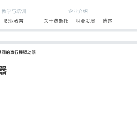
教学与培训
企业介绍
职业教育
关于费斯托
职业发展
博客
程阀的直行程驱动器
器