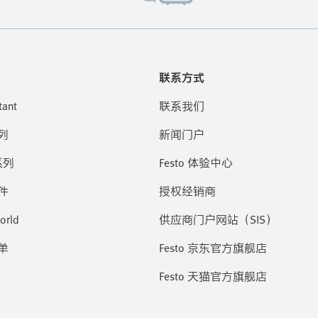
联系方式
tant
联系我们
列
新闻门户
系列
Festo 体验中心
件
授权经销商
orld
供应商门户网站（SIS）
单
Festo 京东官方旗舰店
Festo 天猫官方旗舰店