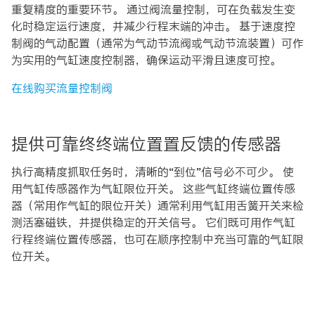
重复精度的重要环节。 通过阀流量控制，可在负载发生变
化时稳定运行速度，并减少行程末端的冲击。 基于速度控
制阀的气动配置（通常为气动节流阀或气动节流装置）可作
为实用的气缸速度控制器，确保运动平滑且速度可控。
在线购买流量控制阀
提供可靠终终端位置置反馈的传感器
执行高精度抓取任务时，清晰的“到位”信号必不可少。 使
用气缸传感器作为气缸限位开关。 这些气缸终端位置传感
器（常用作气缸的限位开关）通常利用气缸用舌簧开关来检
测活塞磁铁，并提供稳定的开关信号。 它们既可用作气缸
行程终端位置传感器，也可在顺序控制中充当可靠的气缸限
位开关。