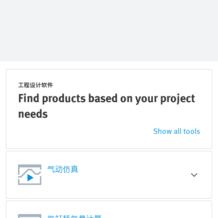
工程设计软件
Find products based on your project
needs
Show all tools
气动仿真