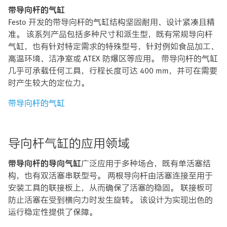
带导向杆的气缸
Festo 开发的带导向杆的气缸结构坚固耐用、设计紧凑且精
准。 该系列产品包括多种尺寸和派生型，既有常规导向杆
气缸，也有针对特定需求的特殊型号，针对例如食品加工、
高温环境、洁净室或 ATEX 防爆区等应用。 带导向杆的气缸
几乎可承载任何工具，行程长度可达 400 mm，并可在需要
时产生较大的定位力。
带导向杆的气缸
导向杆气缸的应用领域
带导向杆的导向气缸
广泛应用于多种场合，既有单活塞结
构，也有双活塞串联型号。 两根导向杆由活塞连接至用于
安装工具的联接板上，从而确保了活塞的稳固。 联接板可
防止活塞在受到横向力时发生旋转。 该设计为实现出色的
运行稳定性提供了保障。