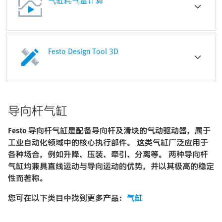
气缸耗气量计算
Festo Design Tool 3D
导向杆气缸
Festo 导向杆气缸是配备导向杆及滑块的气动驱动器，属于
工业自动化领域中的核心执行部件。 这类气缸广泛应用于
各种场合，例如升降、压装、牵引、分离等。 两种导向杆
气缸均兼具直线运动与导向运动的优势，并以其极高的稳定
性而著称。
您可在以下类目中找到更多产品：
气缸