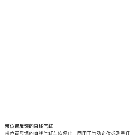
带位置反馈的直线气缸
带位置反馈的直线气缸与软停止一同用于气动定位或测量任