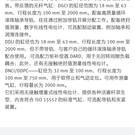
务。带反馈的无杆气缸：DGCI 的缸径范围为 18 mm 至 63
mm，行程长度为 100 mm 至 2000 mm。配备高质量循环
滚珠轴承导轨，往往通过附加导轨开展分配工作。配备绝对
值测量、数字化线性电位计，可选配制动装置、附加轴承和
润滑连接件。
DDLI 的缸径也为 18 mm 至 63 mm，行程长度为 100 mm 至
2000 mm，但不带导轨，与客户自己的循环滚珠轴承导轨
配合使用。 可选配力矩补偿器 DARD，用于无回转间隙负载
耦合；此外，还有无接触绝对值测量线性电位计。
DNCI/DDPC——缸径为 32 mm 至 100 mm，行程长度为
100 mm 至 750 mm，用于软停止和气动定位。可用作测量
气缸，行程最长为 2000 mm。
它们采用无接触增量式线性电位计，提供各种活塞杆派生
型，内含符合 ISO 15552 的标准气缸，可选配导轨和夹紧
装置。