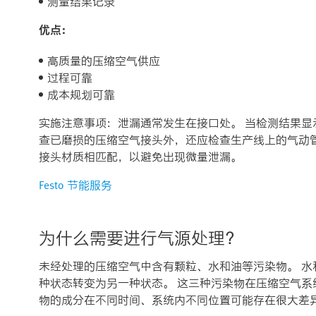
测量结果记录
优点：
高质量的压缩空气供应
过程可靠
成本规划可靠
实施注意事项：泄漏通常发生在接口处。 当检测结果
查已磨损的压缩空气接头外，还应检查生产线上的气动
接头材质相匹配，以避免出现微量泄漏。
Festo 节能服务
为什么需要进行气源处理？
未经处理的压缩空气中含有颗粒、水和油等污染物。 
种状态转变为另一种状态。 这三种污染物在压缩空气系
物的成分在不同时间、系统内不同位置可能存在很大差