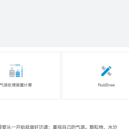
气源处理装置计算
FluidDraw
需要从一开始就做好功课：重视自己的气源。颗粒物、水分