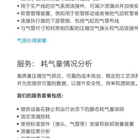
• 用于生产线的空气系统连接件，可减少泄漏点并加快
• 软管管理装置，例如用于软管移动或收卷的气动软管
• 连接执行器的下游管路，包括气缸的气管布线
• 与气管尺寸和材质相匹配的压缩空气接头和气动连接
气源处理装置
服务： 耗气量情况分析
高质量压缩空气供应、可靠的成本规划、稳定的工艺流
并为您提供可靠的数据，以提升安全性、效率和透明度
我们的服务套餐包括：
提供设备在静止和运行状态下的静态耗气量说明
测定泄漏损耗
使用标准部件（接头、气管等）安装和拆卸测量装置
测量结果分析