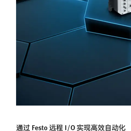
通过 Festo 远程 I/O 实现高效自动化​