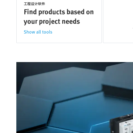
工程设计软件
Find products based on
your project needs
Show all tools