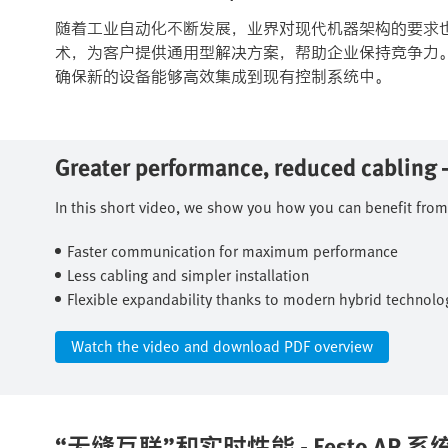
​随着工业自动化不断发展，业界对现代机器架构的要求也不断提
术，为客户提供通用型解决方案，帮助企业保持竞争力
确保新的设备能够高效集成到现有控制系统中。​
Greater performance, reduced cabling – 
In this short video, we show you how you can benefit from:
Faster communication for maximum performance​
Less cabling and simpler installation​
Flexible expandability thanks to modern hybrid technolog
Watch the video and download PDF overview​
“无缝互联”和实时性能 - Festo AP 系