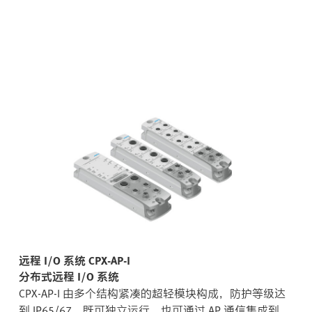
远程 I/O 系统 CPX-AP-I
分布式远程 I/O 系统
CPX-AP-I 由多个结构紧凑的超轻模块构成，防护等级达
到 IP65/67，既可独立运行，也可通过 AP 通信集成到