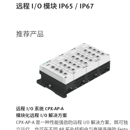
远程 I/O 模块 IP65 / IP67
推荐产品
远程 I/O 系统 CPX-AP-A
模块化远程 I/O 解决方案​
CPX-AP-A 是一种性能强劲的远程 I/O 解决方案，既可独
立运行，也可在不同 AP 拓扑结构中与直接连接的 Festo