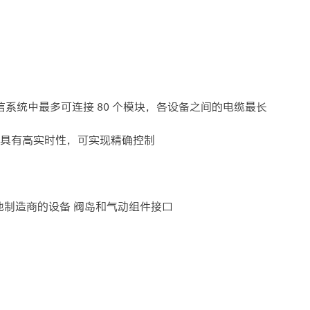
信系统中最多可连接 80 个模块，各设备之间的电缆最长
µs，具有高实时性，可实现精确控制​
to 和其他制造商的设备​ 阀岛和气动组件接口​