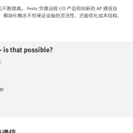
高。 Festo 凭借远程 I/O 产品和创新的 AP 通信技
。 模块化概念不但保证设备的灵活性，还能优化成本结构，
is that possible?​
​
y​
统通信​