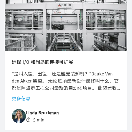
远程 I/O 和阀岛的连接可扩展
“是叫入筐、出筐，还是罐笼装卸机？”Bauke Van
den Akker 笑道。 无论这项最新设计最终叫什么，它
都是阿波罗工程公司最新的自动化项目。 此装置收
集装满的罐子，将其运送至高压灭菌器进行灭菌，随
更多信息
后再次收集起来运回。
Linda Bruckman
5 min