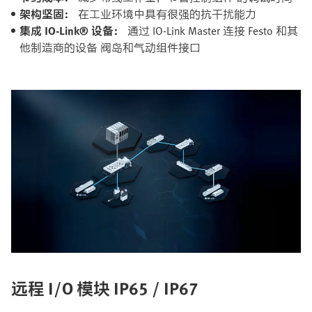
架构坚固：
在工业环境中具有很强的抗干扰能力​
集成 IO-Link® 设备：
通过 IO-Link Master 连接 Festo 和其
他制造商的设备​ 阀岛和气动组件接口​
远程 I/O 模块 IP65 / IP67