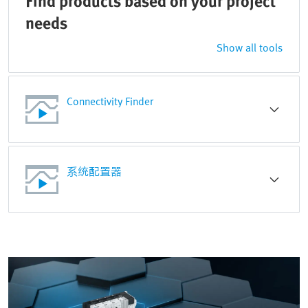
Find products based on your project
needs
Show all tools
Connectivity Finder
系统配置器