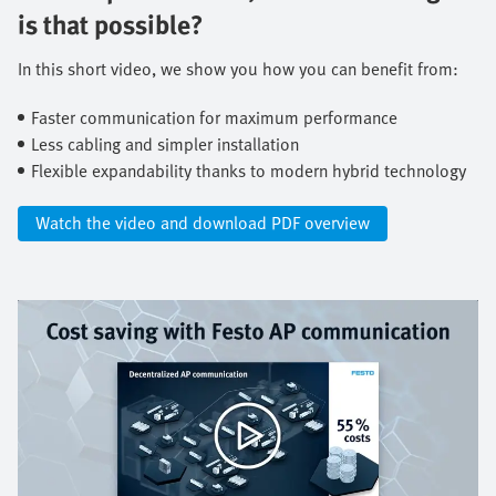
is that possible?​
In this short video, we show you how you can benefit from:​
Faster communication for maximum performance​
Less cabling and simpler installation​
Flexible expandability thanks to modern hybrid technology​
Watch the video and download PDF overview​