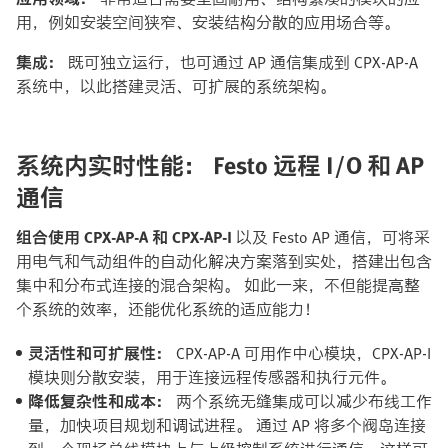
用，例如安装空间狭窄、安装结构分散的应用场合等。
集成：
既可独立运行，也可通过 AP 通信集成到 CPX-AP-A
系统中，以此搭建灵活、可扩展的系统架构。
系统内实时性能： Festo 远程 I/O 和 AP
通信​
组合使用 CPX-AP-A 和 CPX-AP-I
以及 Festo AP 通信，可将采
用电气和气动组件的自动化解决方案落到实处，搭建出包含
集中和分布式连接的混合架构。 如此一来，不但能提高整
个系统的效率，还能优化系统的适应能力！​
灵活性和可扩展性：
CPX-AP-A 可用作中心模块，CPX-AP-I
模块则分散安装，用于连接远程传感器和执行元件。​
降低复杂性和成本：
两个系统无缝集成可以减少布线工作
量，加快项目规划和调试进程。 通过 AP 将多个阀岛连接