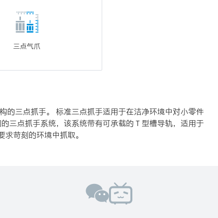
三点气爪
种结构的三点抓手。 标准三点抓手适用于在洁净环境中对小零件
坚固的三点抓手系统，该系统带有可承载的 T 型槽导轨，适用于
要求苛刻的环境中抓取。