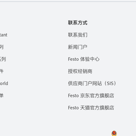
联系方式
tant
联系我们
列
新闻门户
系列
Festo 体验中心
件
授权经销商
orld
供应商门户网站（SIS）
单
Festo 京东官方旗舰店
Festo 天猫官方旗舰店