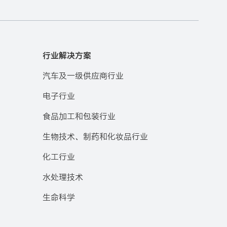
行业解决方案
汽车及一级供应商行业
电子行业
食品加工和包装行业
生物技术、制药和化妆品行业
化工行业
水处理技术
生命科学