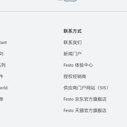
联系方式
tant
联系我们
列
新闻门户
系列
Festo 体验中心
件
授权经销商
orld
供应商门户网站（SIS）
单
Festo 京东官方旗舰店
Festo 天猫官方旗舰店