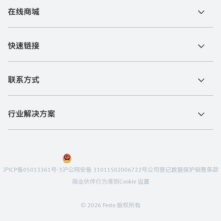
在线商城
快速链接
联系方式
行业解决方案
沪ICP备05013361号-3
沪公网安备 31011502006722号
公司登记
数据保护
销售条款
商业伙伴行为准则
Cookie 设置
© 2026 Festo 版权所有