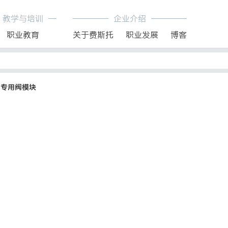
教学与培训
企业介绍
职业教育
关于费斯托
职业发展
博客
专用阀模块