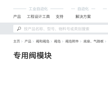
工业自动化
自动化
产品
工程设计工具
支持
解決方案
主页
产品
阀和阀岛
阀岛
阀岛附件
底座、气路板
专用阀模块