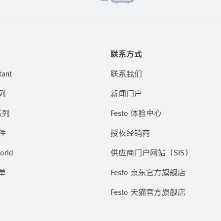
联系方式
tant
联系我们
列
新闻门户
系列
Festo 体验中心
件
授权经销商
orld
供应商门户网站（SIS）
单
Festo 京东官方旗舰店
Festo 天猫官方旗舰店