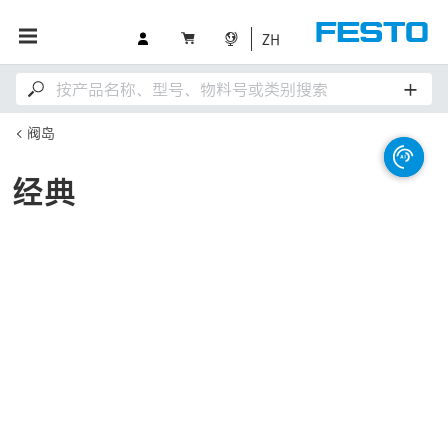
ZH
阀岛
经典