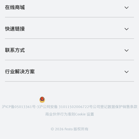
在线商城
快速链接
联系方式
行业解决方案
沪ICP备05013361号-3
沪公网安备 31011502006722号
公司登记
数据保护
销售条款
商业伙伴行为准则
Cookie 设置
© 2026 Festo 版权所有