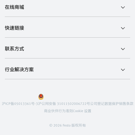
在线商城
快速链接
联系方式
行业解决方案
沪ICP备05013361号-3
沪公网安备 31011502006722号
公司登记
数据保护
销售条款
商业伙伴行为准则
Cookie 设置
© 2026 Festo 版权所有