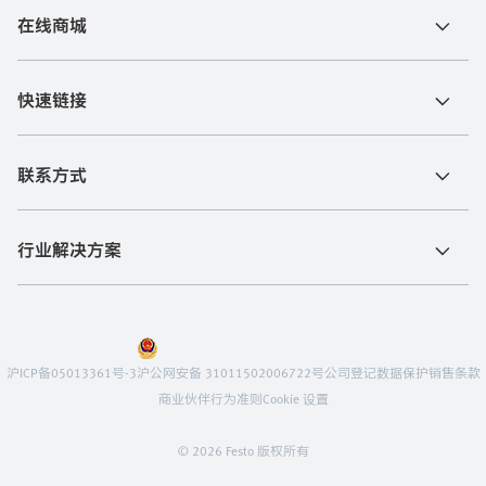
在线商城
快速链接
联系方式
行业解决方案
沪ICP备05013361号-3
沪公网安备 31011502006722号
公司登记
数据保护
销售条款
商业伙伴行为准则
Cookie 设置
© 2026 Festo 版权所有