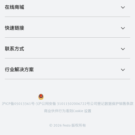
在线商城
快速链接
联系方式
行业解决方案
沪ICP备05013361号-3
沪公网安备 31011502006722号
公司登记
数据保护
销售条款
商业伙伴行为准则
Cookie 设置
© 2026 Festo 版权所有