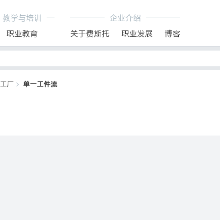
教学与培训
企业介绍
职业教育
关于费斯托
职业发展
博客
工厂
单一工件流