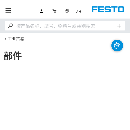
ZH
工业贸易
部件