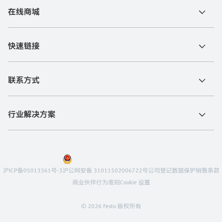
在线商城
快速链接
联系方式
行业解决方案
沪ICP备05013361号-3
沪公网安备 31011502006722号
公司登记
数据保护
销售条款
商业伙伴行为准则
Cookie 设置
© 2026 Festo 版权所有