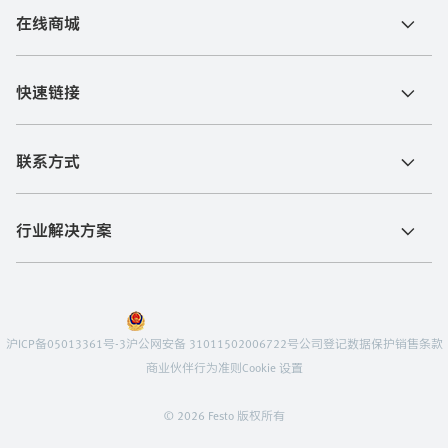
在线商城
快速链接
联系方式
行业解决方案
沪ICP备05013361号-3
沪公网安备 31011502006722号
公司登记
数据保护
销售条款
商业伙伴行为准则
Cookie 设置
© 2026 Festo 版权所有