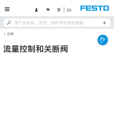
ZH
元件
流量控制和关断阀