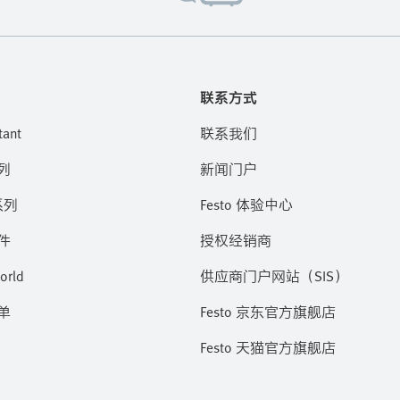
联系方式
tant
联系我们
列
新闻门户
系列
Festo 体验中心
件
授权经销商
orld
供应商门户网站（SIS）
单
Festo 京东官方旗舰店
Festo 天猫官方旗舰店