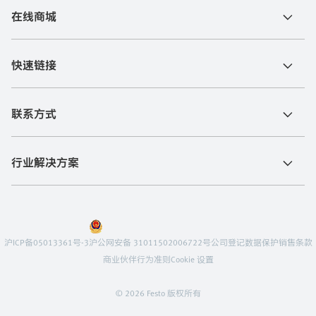
在线商城
快速链接
联系方式
行业解决方案
沪ICP备05013361号-3
沪公网安备 31011502006722号
公司登记
数据保护
销售条款
商业伙伴行为准则
Cookie 设置
© 2026 Festo 版权所有