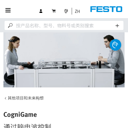
ZH
其他项目和未来构想
CogniGame
通过脑电波控制