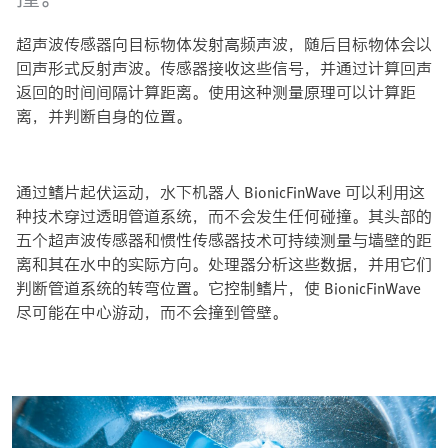
超声波传感器向目标物体发射高频声波，随后目标物体会以
回声形式反射声波。传感器接收这些信号，并通过计算回声
返回的时间间隔计算距离。使用这种测量原理可以计算距
离，并判断自身的位置。
通过鳍片起伏运动，水下机器人 BionicFinWave 可以利用这
种技术穿过透明管道系统，而不会发生任何碰撞。其头部的
五个超声波传感器和惯性传感器技术可持续测量与墙壁的距
离和其在水中的实际方向。处理器分析这些数据，并用它们
判断管道系统的转弯位置。它控制鳍片，使 BionicFinWave
尽可能在中心游动，而不会撞到管壁。