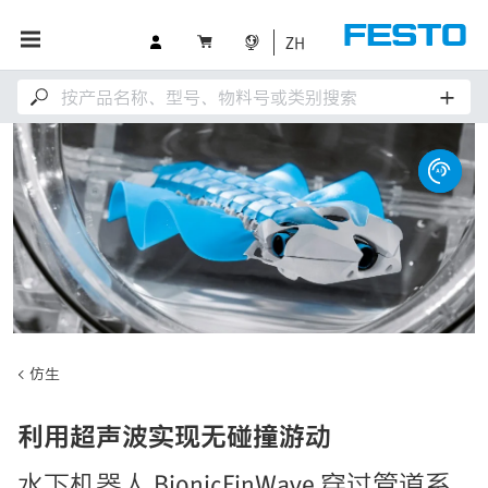
ZH
仿生
利用超声波实现无碰撞游动
水下机器人 BionicFinWave 穿过管道系