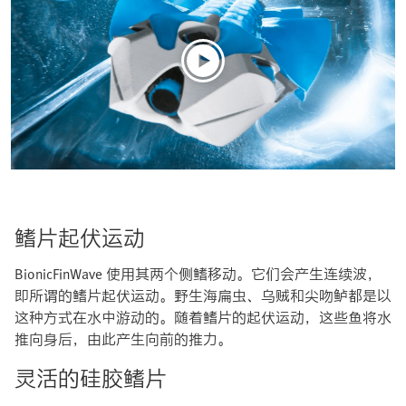
鳍片起伏运动
BionicFinWave 使用其两个侧鳍移动。它们会产生连续波，
即所谓的鳍片起伏运动。野生海扁虫、乌贼和尖吻鲈都是以
这种方式在水中游动的。随着鳍片的起伏运动，这些鱼将水
推向身后，由此产生向前的推力。
灵活的硅胶鳍片