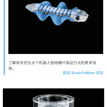
了解有关仿生水下机器人独特鳍片驱动方式的更多信
息。
前往 BionicFinWave 项目