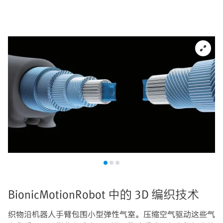
BionicMotionRobot 中的 3D 编织技术
织物沿机器人手臂包围小型弹性气室。压缩空气驱动这些气