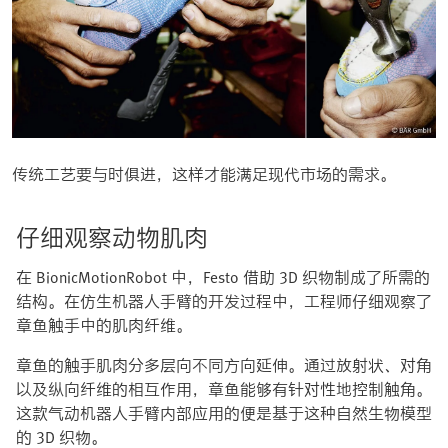
传统工艺要与时俱进，这样才能满足现代市场的需求。
仔细观察动物肌肉
在 BionicMotionRobot 中，Festo 借助 3D 织物制成了所需的
结构。在仿生机器人手臂的开发过程中，工程师仔细观察了
章鱼触手中的肌肉纤维。
章鱼的触手肌肉分多层向不同方向延伸。通过放射状、对角
以及纵向纤维的相互作用，章鱼能够有针对性地控制触角。
这款气动机器人手臂内部应用的便是基于这种自然生物模型
的 3D 织物。