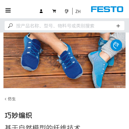
ZH
仿生
巧妙编织
基于自然模型的纤维技术