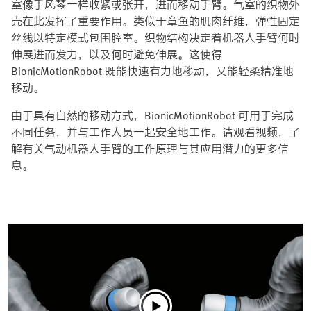
室像手风琴一样收紧或张开，进而移动手臂。气室的织物外
壳在此发挥了重要作用。类似于章鱼的肌肉纤维，弹性固定
丝线以特定模式包围腔室。织物结构决定着机器人手臂何时
伸展进而发力，以及何时避免伸展。这使得
BionicMotionRobot 既能快速有力地移动，又能轻柔精准地
移动。
由于具有自然的移动方式，BionicMotionRobot 可用于完成
不同任务，并与工作人员一起安全地工作。请观看视频，了
解有关气动机器人手臂的工作原理与其应用潜力的更多信
息。