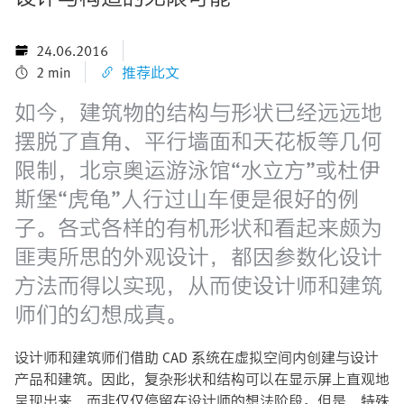
24.06.2016
2 min
推荐此文
如今，建筑物的结构与形状已经远远地
摆脱了直角、平行墙面和天花板等几何
限制，北京奥运游泳馆“水立方”或杜伊
斯堡“虎龟”人行过山车便是很好的例
子。各式各样的有机形状和看起来颇为
匪夷所思的外观设计，都因参数化设计
方法而得以实现，从而使设计师和建筑
师们的幻想成真。
设计师和建筑师们借助 CAD 系统在虚拟空间内创建与设计
产品和建筑。因此，复杂形状和结构可以在显示屏上直观地
呈现出来，而非仅仅停留在设计师的想法阶段。但是，特殊