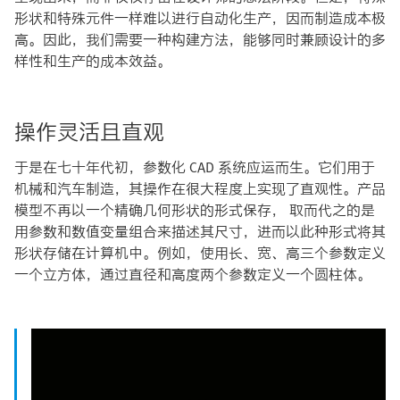
形状和特殊元件一样难以进行自动化生产，因而制造成本极
高。因此，我们需要一种构建方法，能够同时兼顾设计的多
样性和生产的成本效益。
操作灵活且直观
于是在七十年代初，参数化 CAD 系统应运而生。它们用于
机械和汽车制造，其操作在很大程度上实现了直观性。产品
模型不再以一个精确几何形状的形式保存， 取而代之的是
用参数和数值变量组合来描述其尺寸，进而以此种形式将其
形状存储在计算机中。例如，使用长、宽、高三个参数定义
一个立方体，通过直径和高度两个参数定义一个圆柱体。