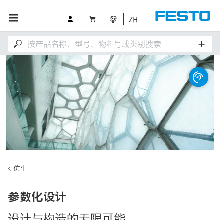
ZH
仿生
参数化设计
设计与构造的无限可能