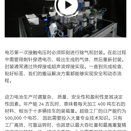
Play
Video
电芯第一次接触电压时必须即刻进行除气和封装。在此过程
中需要用刺针穿透电芯，吸出生成的气体，然后重新封装。
封装通常通过热焊接或超声波焊接实现。一直到完成检查、
贴好标签，我们的搬运解决方案都能够实现安全和动态流
程。 ​
动力电池生产可谓复杂， 质量、安全性和盈利性是其决定
性因素。年产能 24 吉瓦时，意味着每天加工 400 吨左右的
材料，相当于十多辆挂车的装载量。超级工厂的日产能约为
500,000 个电芯， 因此需要投入大量专业技术知识。只有
工厂高效、可靠运转时，也就是以最大吞吐量和最高重复精