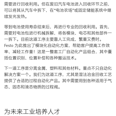
需要进行回收利用。但在废旧汽车电池进入回收环节之前，
可以将其从汽车中拆下，在“电池农场”或固定储能系统中继
续发光发热。
等到电池使用寿命结束后，再进行专业的回收利用。首先，
需要对电池包进行机械拆解，将各模块、电芯和其他部件一
一拆下。目前这道工序主要靠人工完成，繁重又费时。
Festo 为此推出了模块化自动化方案，帮助客户提高工作效
率、减轻工作量！这是一整套工厂自动化产品组合，其中囊
括位置识别、位置补偿和各种搬运技术。
下一道工序是分离金属、塑料和其他材料。重点不只自动化
解决方案一个。我们为这道工序，尤其是湿法冶金回收工艺
提供了合适的过程自动化产品。其中需要用到各种适用于气
态、固态和液态物质的过程阀。
为未来工业培养人才