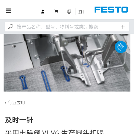
ZH
行业应用
及时一针
采用电磁阀 VUVG 生产圆头扣眼