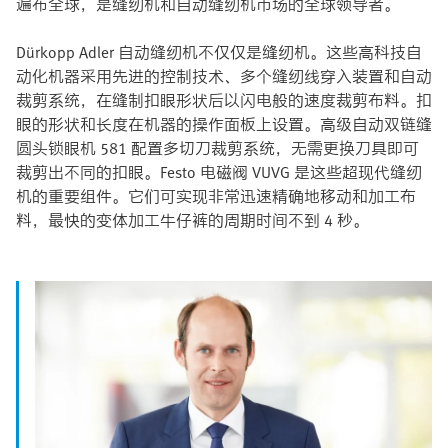
遍布全球，是缝纫机和自动缝纫机市场的全球领导者。
Dürkopp Adler 自动缝纫机不仅仅是缝纫机。这些高科技自
动化机器采用先进的控制技术、多个缝纫线穿入装置和自动
裁剪系统，在缝制扣眼形状后以闪电般的速度裁剪布料。扣
眼的形状和长度在机器的操作面板上设置。高级自动双链缝
圆头锁眼机 581 配置多切刀裁剪系统，无需更换刀具即可
裁剪出不同的扣眼。Festo 电磁阀 VUVG 是这些超现代缝纫
机的重要组件。它们可实现非常迅速精确地移动和加工布
料，最快的变体加工牛仔裤的周期时间不到 4 秒。