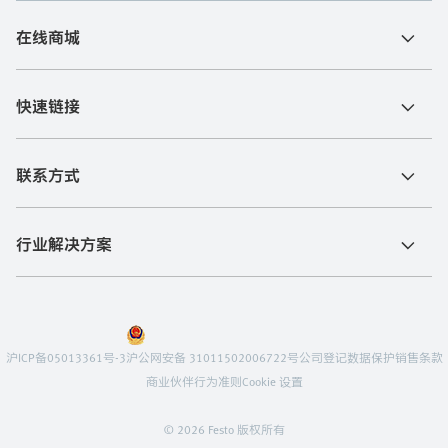
在线商城
快速链接
联系方式
行业解决方案
沪ICP备05013361号-3
沪公网安备 31011502006722号
公司登记
数据保护
销售条款
商业伙伴行为准则
Cookie 设置
© 2026 Festo 版权所有