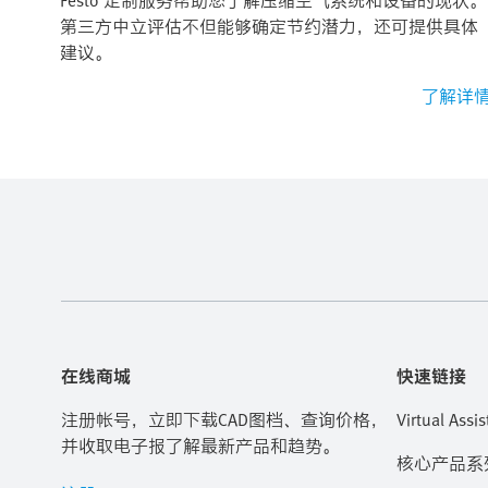
Festo 定制服务帮助您了解压缩空气系统和设备的现状。
第三方中立评估不但能够确定节约潜力，还可提供具体
建议。
了解详
在线商城
快速链接
注册帐号，立即下载CAD图档、查询价格，
Virtual Assis
并收取电子报了解最新产品和趋势。
核心产品系