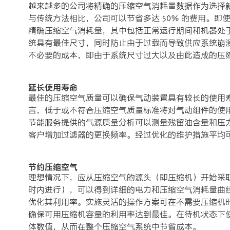
越来越多的公司将精确的压缩空气消耗量数据作为选择
与传统方法相比，公司可以节省多达 50％ 的费用。
精确压缩空气消耗量，其中包括正常运行期间和机器处
统具有最佳尺寸，同时防止由于过载而导致供应系统崩
不必要的成本，即由于系统尺寸过大以及由此造成的压
延长使用寿命
最佳的压缩空气质量可以确保气动装置具有较长的使用
言，低于或不符合压缩空气质量标准将对气动组件的使用
节能服务提供的气源质量分析可以测量残留油含量和压
客户增加过滤器的更换频率。经过优化的维护措施平均可节
节约压缩空气
理想情况下，应从压缩空气的源头（即压缩机）开始采取
时内进行），可以得到详细的电力和压缩空气消耗量曲
优化其利用率。实施灵活的操作方案可在不需要压缩机
确保可用压缩机容量的利用率达到最佳。在待机状态下
体数值，从而在整个压缩空气系统中节省成本。