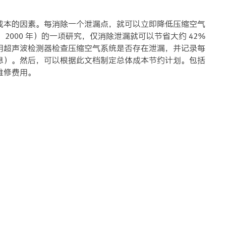
成本的因素。每消除一个泄漏点，就可以立即降低压缩空气
，2000 年）的一项研究，仅消除泄漏就可以节省大约 42％
用超声波检测器检查压缩空气系统是否存在泄漏，并记录每
息）。然后，可以根据此文档制定总体成本节约计划。包括
维修费用。