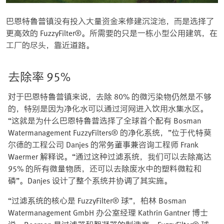
巴恩特鲁普镇没有投入大量资金来修建沉淀池，而是选择了
更高效的 FuzzyFilter®。所需要的只是一栋小型公用建筑，在
工厂的尽头，靠近道路。
去除率 95%
对于巴恩特鲁普镇来说，去除 80% 的微污染物仍然是不够
的，特别是因为净化水可以通过河网进入饮用水集水区。
“这就是为什么巴恩特鲁普选择了全球首个配有 Bosman
Watermanagement FuzzyFilters® 的净化系统，”位于代特莫
尔德的工程公司 Danjes 的常务董事兼咨询工程师 Frank
Waermer 解释说。“通过这种过滤系统，我们可以去除高达
95% 的所有微量物质，还可以去除废水中的塑料微粒和
磷”。Danjes 设计了整个系统并协调了其实施。
“过滤系统的核心是 FuzzyFilter® 球”，柏林 Bosman
Watermanagement GmbH 办公室经理 Kathrin Gantner 博士