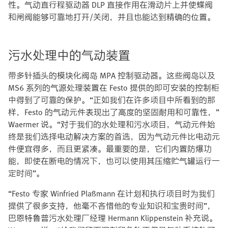
性。气动直行程驱动器 DLP 直接作用在滑动片上并使蝶阀
和闸阀能够可靠地打开/关闭，并且也能达到精确的位置。
污水处理中的气动装置
带多针插头的模块化阀岛 MPA 控制驱动器。这些阀岛以及
MS6 系列的气源处理装置在 Festo 提供的即可安装的控制柜
中得到了可靠的保护。“正如我们在许多项目中所看到的那
样，Festo 的气动元件表现出了高度的坚固耐用和可靠性，”
Waermer 说。“对于我们的水处理和污水项目，气动元件始
终是我们选择电动解决方案的首选，因为气动元件比电动元
件便宜得多，而且更紧凑。最重要的是，它们内置防爆功
能，即使在断电的情况下，也可以使用其压缩贮气罐运行一
定时间”。
“Festo 专家 Winfried Plaßmann 在计划和执行项目时为我们
提供了很多支持，他毫不吝惜他的专业知识和宝贵时间”，
巴恩特鲁普污水处理厂经理 Hermann Klippenstein 补充说。