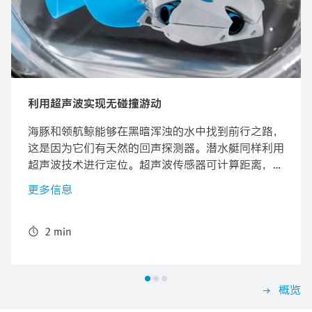
利用超声波实现无碰撞游动
海豚和领航鲸能够在黑暗浑浊的水中找到前行之路，
这是因为它们有天然的回声探测器。潜水艇同样利用
超声波技术进行定位。超声波传感器可计算距离，甚
至是到透明材料和水下的距离。BionicFinWave 集所
更多信息
有这些特性于一身。由于安装有超声波传感器，这款
仿生水下机器人可顺利穿过由丙烯酸玻璃制成的管道
系统，而不会发生任何碰撞。
2 min
概览