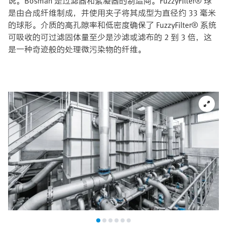
说。Bosman 是过滤器和絮凝器的制造商。FuzzyFilter® 球
是由合成纤维制成，并使用夹子将其成型为直径约 33 毫米
的球形。介质的高孔隙率和低密度确保了 FuzzyFilter® 系统
可吸收的可过滤固体量至少是沙滤或滤布的 2 到 3 倍，这
是一种奇迹般的处理微污染物的纤维。