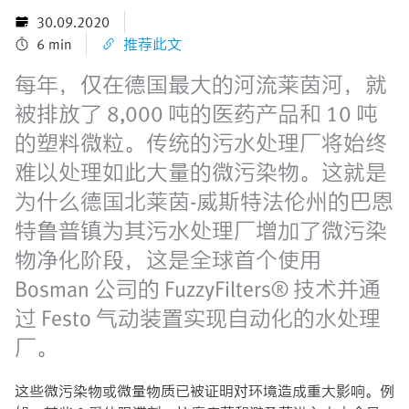
30.09.2020
6 min
推荐此文
每年，仅在德国最大的河流莱茵河，就
被排放了 8,000 吨的医药产品和 10 吨
的塑料微粒。传统的污水处理厂将始终
难以处理如此大量的微污染物。这就是
为什么德国北莱茵-威斯特法伦州的巴恩
特鲁普镇为其污水处理厂增加了微污染
物净化阶段，这是全球首个使用
Bosman 公司的 FuzzyFilters® 技术并通
过 Festo 气动装置实现自动化的水处理
厂。
这些微污染物或微量物质已被证明对环境造成重大影响。例