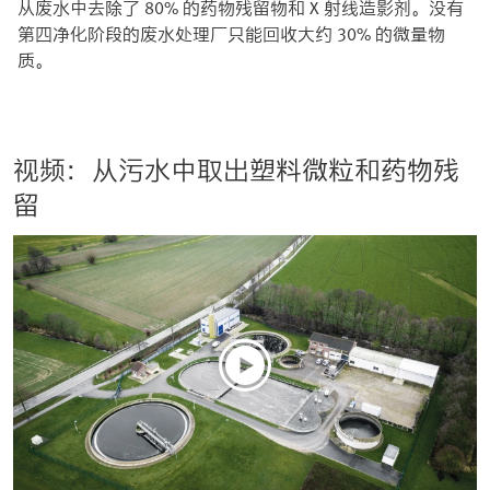
从废水中去除了 80% 的药物残留物和 X 射线造影剂。没有
第四净化阶段的废水处理厂只能回收大约 30% 的微量物
质。
视频：从污水中取出塑料微粒和药物残
留