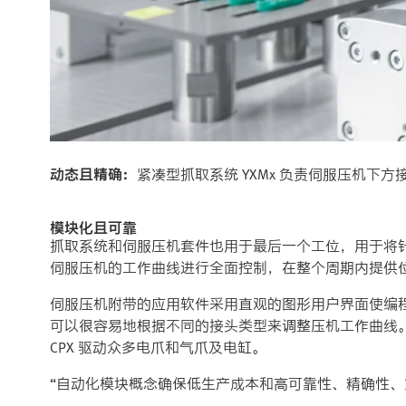
动态且精确：
紧凑型抓取系统 YXMx 负责伺服压机下方接头
模块化且可靠
抓取系统和伺服压机套件也用于最后一个工位，用于将针脚弯曲至
伺服压机的工作曲线进行全面控制，在整个周期内提供
伺服压机附带的应用软件采用直观的图形用户界面使编
可以很容易地根据不同的接头类型来调整压机工作曲线。由主控
CPX 驱动众多电爪和气爪及电缸。
“自动化模块概念确保低生产成本和高可靠性、精确性、重复准