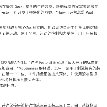
旨在提高 Gecko 接头的生产效率。新的解决方案需要能够在
o 一起开发了模块化的方案，”Harwin 运营总监 Paul
to 紧凑型抓取系统 YXMx 建立的。抓取系统负责工件托盘的XY轴
 Z 轴运动，易于配置，运动的控制和力受控，用于压装和
PX/MPA 控制。“这些 Festo 系统实现了最大程度的标准化
易，”McGuinness 解释道。其中一条用于制造接头的装
。在第一个工位，工件托盘配备接头壳体，并使用紧凑型抓
服压机将针脚压入接头壳体。
壳体的托盘。
，并确保接头被精确地放置在压装工具下面。由于系统移动