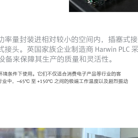
功率量封装进相对较小的空间内，插塞式接
。英国家族企业制造商 Harwin PLC 采
Mx 等设备来保障其生产的质量和灵活性。
劣的环境条件下使用。它们不仅适合消费电子产品等行业的客
，–65℃ 至 +150℃ 之间的极端工作温度以及剧烈振动
。