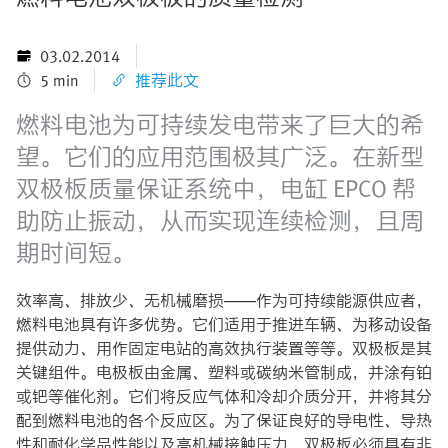
03.02.2014
5 min
推荐此文
燃料电池为可持续发电带来了巨大的希
望。它们的应用范围极其广泛。在新型
双极板质量保证系统中，电缸 EPCO 帮
助防止振动，从而实现连续检测，且周
期时间短。
效率高、排放少、无机械磨损——作为可持续能源供应者，
燃料电池具有许多优势。它们适用于推进车辆、为移动设备
提供动力、用作固定电站的高效执行装置等等。双极板是其
关键组件。电极板由金属、塑料或碳纳米管制成，并涂有铂
或钯等催化剂。它们将反应气体和冷却介质分开，并将其分
配到燃料电池的各个反应区。为了保证良好的导电性、导热
性和耐化学品性能以及高机械接触压力，双极板必须具有非