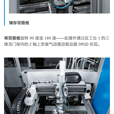
储存双极板
将双极板
旋转 90 度或 180 度——此操作通过在工位 1 的三
维龙门架内的 Z 轴上安装气动摆动驱动器 DRQD 实现。