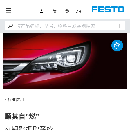
ZH
行业应用
顺其自“燃”
交钥匙抓取系统