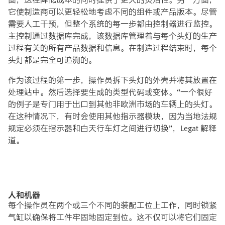
它使制造商可以更轻松地考虑不同的组件或产品版本。尽管
需要人工干预，但整个系统的每一步都由控制器进行监控。
主控制通过数据库完成，该数据库管理着与每个头灯的生产
过程有关的所有产品数据和信息。在制造过程结束时，每个
头灯都是完全可追溯的。
作为该过程的第一步，操作员拆下头灯的外壳并将其放置在
处理站中。然后选择要生成的类型代码或变体。“一个很好
的例子是专门用于出口到其他非欧洲市场的车辆上的头灯。
在这种情况下，有时会使用其他指示器模块，因为当地法规
规定必须在指示器和白天行车灯之间进行切换”，Legat 解释
道。
人和机器
每个操作员在两个或三个不同的装配工位上工作，同时锁紧
气缸以确保将工件牢固地固定到位。这不仅可以将它们固定