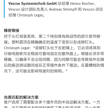
Vescon Systemtechnik GmbH
总经理 Heimo Reicher、
Vescon 设计团队负责人 Andreas Strempfl 和 Vescon 项目
经理 Christoph Legat。
精密铆接
对于头灯组装系统，第二个特别具有挑战性的部分是热铆
接。塑料圆顶在精确确定的温度下变形以形成铆钉头。
Christoph Legat：“该铆钉头位于反射镜上，它必须将其和
印刷电路板完全稳固可靠地固定在散热器上。铆接必须非常
精确，以确保不会出现间隙，因为间隙可能会导致组件在随
后的振动测试期间或在正常操作条件下摆动。在最糟糕的情
况下，这可能会影响驾驶时的照明。”
完美匹配的解决方案
客户选择了需要配合多个操作员的半自动解决方案。一方
面，这在降低成本的同时提供了更大的灵活性。另一方面，