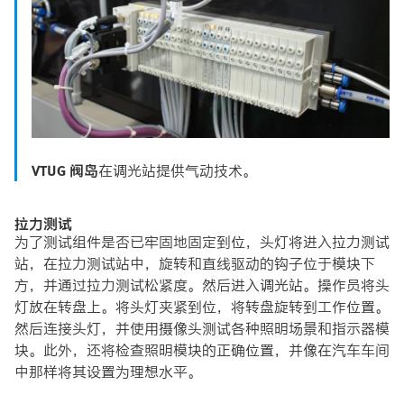
VTUG 阀岛
在调光站提供气动技术。
拉力测试
为了测试组件是否已牢固地固定到位，头灯将进入拉力测试
站，在拉力测试站中，旋转和直线驱动的钩子位于模块下
方，并通过拉力测试松紧度。然后进入调光站。操作员将头
灯放在转盘上。将头灯夹紧到位，将转盘旋转到工作位置。
然后连接头灯，并使用摄像头测试各种照明场景和指示器模
块。此外，还将检查照明模块的正确位置，并像在汽车车间
中那样将其设置为理想水平。