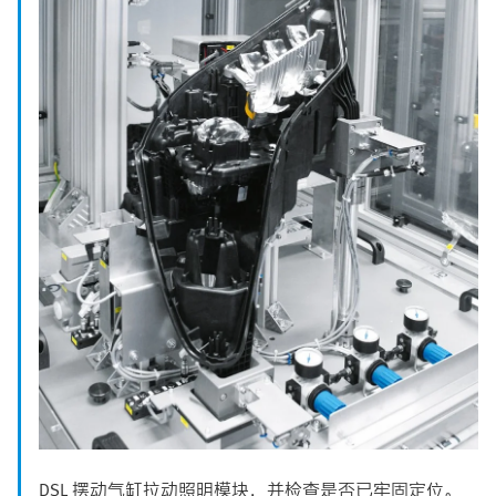
DSL 摆动气缸拉动照明模块，并检查是否已牢固定位。