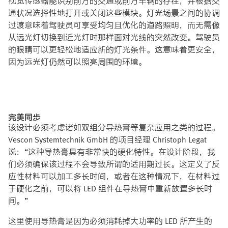
视觉传感器能识别前方的交通或前方车辆的存在，并根据交
通状况选择性地打开或关闭这些模块。灯光场景之间的协调
过渡意味着驾驶员可享受均匀且优化的道路照明，而无需像
从远光灯切换到近光灯时那样面对光线的突然改变。驾驶员
的眼睛可以更轻松地适应新的灯光条件。这意味着更安全，
因为远光灯仍然可以照亮周围的环境。
完美同步
该设计必须考虑诸如双组分导热膏等复杂应用之类的过程。
Vescon Systemtechnik GmbH 的项目经理 Christoph Legat
说：“这种导热膏具有非常快的硬化特性。在设计阶段，我
们必须确保该过程不会导致所谓的适用期过长。这定义了反
应性材料可以加工多长时间，或者在这种情况下，在材料过
于硬化之前，可以将 LED 组件在导热膏中重新放置多长时
间。”
这里使用导热膏是因为必须消耗掉大功率的 LED 所产生的