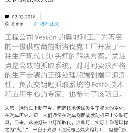
02.03.2018
8 min
推荐此文
工程公司 Vescon 的奥地利工厂为著名
的一级供应商的斯洛伐克工厂开发了一
种生产现代 LED 头灯的解决方案。关注
点是高效的抓取系统，对时间要求严格
的生产步骤的正确处理和端到端可追溯
性。负责交钥匙抓取系统的 Festo 技术
和应用中心的专家，也参与了该项目。
从第一辆汽车上路至今，照明技术领域发生了很大的变化。
在汽车历史之初，人们通常在汽车侧面或发动机罩上安装灯
具。后来，这些灯被电灯所取代。这些灯，实际上您可以称
之为“火点”，来自于光源（通常是乙炔火焰灯），但他们实