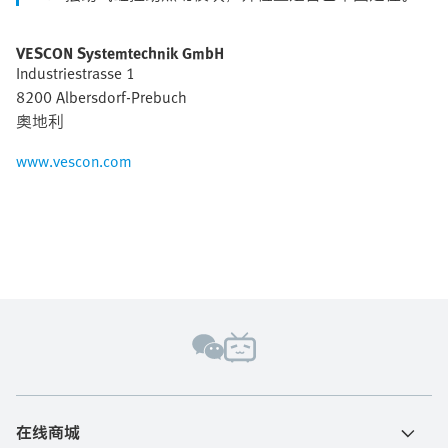
VESCON Systemtechnik GmbH
Industriestrasse 1
8200 Albersdorf-Prebuch
奥地利
www.vescon.com
在线商城