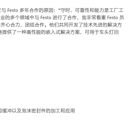
er 决定与 Festo 多年合作的原因：“守时、可靠性和能力是工厂工
多个领域中与 Festo 进行了合作，我非常看重 Festo 员
司齐心合力，团结合作。他们共同开发了技术先进的解决方
商提供了一种高性能的嵌入式解决方案，可用于车头灯回
和缓冲以及泡沫密封件的加工和应用