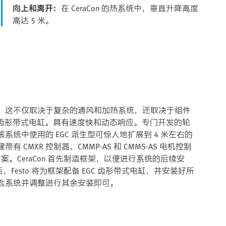
向上和离开：
在 CeraCon 的热系统中，垂直升降高度
高达 5 米。
。这不仅取决于复杂的通风和加热系统，还取决于组件
GC 齿形带式电缸。具有速度快和动态响应。专门开发的轮
统中使用的 EGC 派生型可惊人地扩展到 4 米左右的
XR 控制器、CMMP-AS 和 CMMS-AS 电机控制
的方案。CeraCon 首先制造框架，以便进行系统的后续安
，Festo 将为框架配备 EGC 齿形带式电缸，并安装好所
交钥匙系统并调整进行其余安装即可。