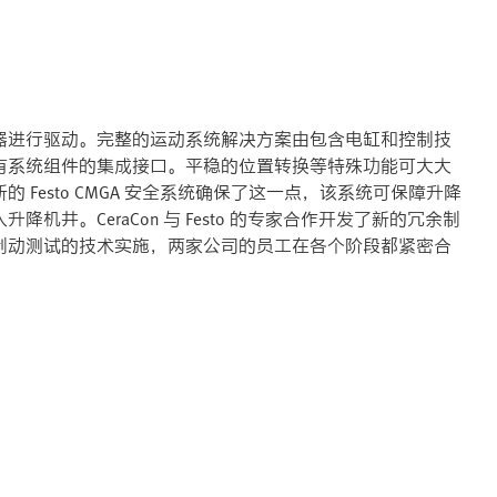
制器进行驱动。完整的运动系统解决方案由包含电缸和控制技
有系统组件的集成接口。平稳的位置转换等特殊功能可大大
Festo CMGA 安全系统确保了这一点，该系统可保障升降
井。CeraCon 与 Festo 的专家合作开发了新的冗余制
制动测试的技术实施，两家公司的员工在各个阶段都紧密合