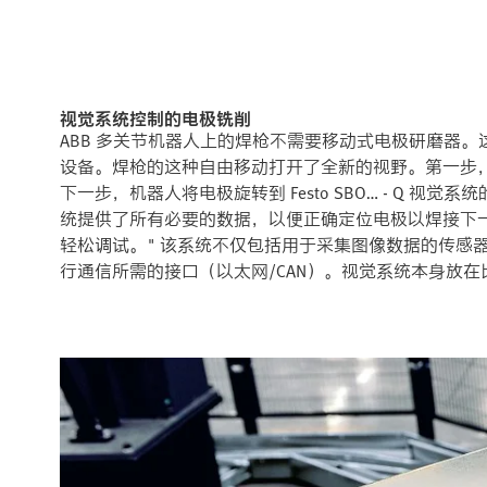
视觉系统控制的电极铣削
ABB 多关节机器人上的焊枪不需要移动式电极研磨器。
设备。焊枪的这种自由移动打开了全新的视野。第一步
下一步，机器人将电极旋转到 Festo SBO… - Q 视觉
统提供了所有必要的数据，以便正确定位电极以焊接下一
轻松调试。" 该系统不仅包括用于采集图像数据的传感器
行通信所需的接口（以太网/CAN）。视觉系统本身放