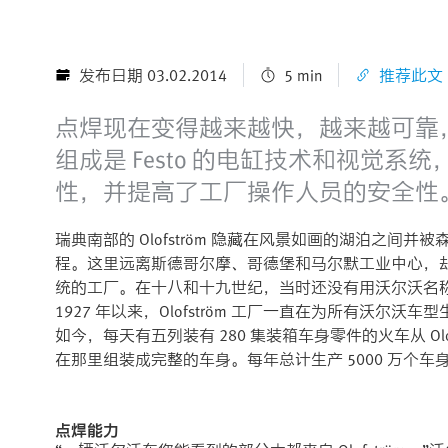
发布日期 03.02.2014
5 min
推荐此文
点焊现在变得越来越快，越来越可靠
组成是 Festo 的电缸技术和视觉
性，并提高了工厂操作人员的安全性
瑞典南部的 Olofström 隐藏在风景如画的湖泊之
程。这里远离斯德哥尔摩、哥德堡和马尔默工业中心，
统的工厂。在十八和十九世纪，当时还没有用沃尔沃名
1927 年以来，Olofström 工厂一直在为所有沃尔沃
如今，每天有五列装有 280 集装箱车身零件的火车从 Ol
在那里组装成完整的车身。每年总计生产 5000 万个车
点焊能力