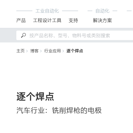
工业自动化
自动化
产品
工程设计工具
支持
解決方案
主页
博客
行业应用
逐个焊点
逐个焊点
汽车行业：铣削焊枪的电极