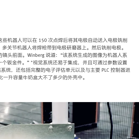
这些机器人可以在 150 次点焊后将其电极自动送入电极铣削
，多关节机器人将焊枪带到电极研磨器上。然后铣削电极。
系统的镜头前面。Winberg 说道：“该系统生成的图像为机器人系
个钣金件。” "视觉系统还易于集成，并且可通过参数设置
系统，还包括完整的电子评估单元以及与主要 PLC 控制器进
在比一升容量牛奶盒大不了多少的外壳中。