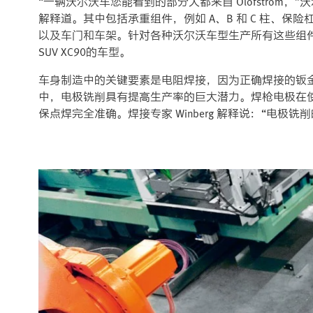
“一辆沃尔沃车您能看到的部分大都来自 Olofström，”沃尔沃 
解释道。其中包括承重组件，例如 A、B 和 C 柱、
以及车门和车架。针对各种沃尔沃车型生产所有这些组件的不
SUV XC90的车型。
车身制造中的关键要素是电阻焊接，因为正确焊接的钣
中，电极铣削具有提高生产率的巨大潜力。焊枪电极在使
保点焊完全准确。焊接专家 Winberg 解释说：“电极