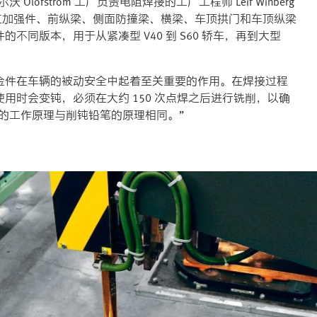
Olofström 工厂负责电阻焊接的工厂工程师 Leif Winberg
保险杠加强件、前纵梁、侧面防撞梁、横梁、车顶拱门和车顶纵梁
同版本，用于从紧凑型 V40 到 S60 轿车，再到大型
金件在车辆的被动安全中起着至关重要的作用。在焊接过程
用时会变钝，必须在大约 150 次点焊之后进行铣削，以确
铣削的工作原理与削钝铅笔的原理相同。”