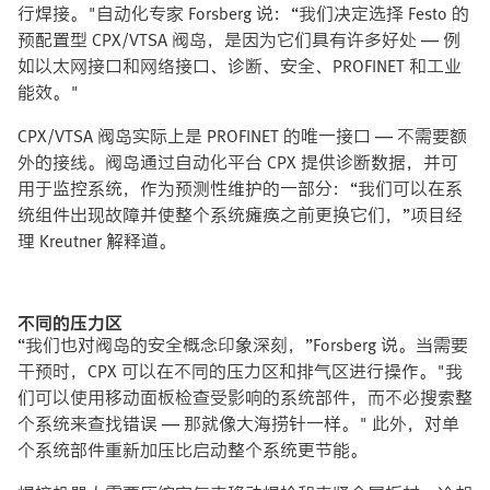
行焊接。"自动化专家 Forsberg 说：“我们决定选择 Festo 的
预配置型 CPX/VTSA 阀岛，是因为它们具有许多好处 — 例
如以太网接口和网络接口、诊断、安全、PROFINET 和工业
能效。"
CPX/VTSA 阀岛实际上是 PROFINET 的唯一接口 — 不需要额
外的接线。阀岛通过自动化平台 CPX 提供诊断数据，并可
用于监控系统，作为预测性维护的一部分：“我们可以在系
统组件出现故障并使整个系统瘫痪之前更换它们，”项目经
理 Kreutner 解释道。
不同的压力区
“我们也对阀岛的安全概念印象深刻，”Forsberg 说。当需要
干预时，CPX 可以在不同的压力区和排气区进行操作。"我
们可以使用移动面板检查受影响的系统部件，而不必搜索整
个系统来查找错误 — 那就像大海捞针一样。" 此外，对单
个系统部件重新加压比启动整个系统更节能。