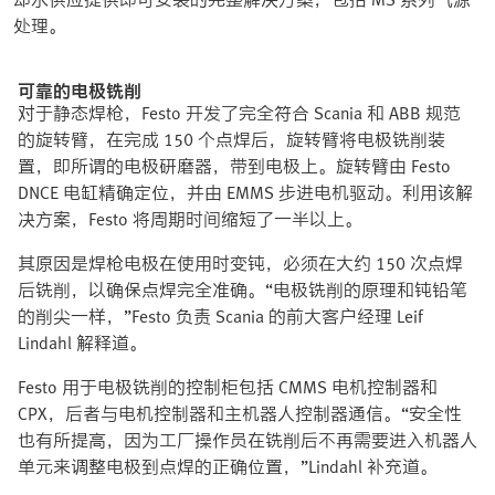
处理。
可靠的电极铣削
对于静态焊枪，Festo 开发了完全符合 Scania 和 ABB 规范
的旋转臂，在完成 150 个点焊后，旋转臂将电极铣削装
置，即所谓的电极研磨器，带到电极上。旋转臂由 Festo
DNCE 电缸精确定位，并由 EMMS 步进电机驱动。利用该解
决方案，Festo 将周期时间缩短了一半以上。
其原因是焊枪电极在使用时变钝，必须在大约 150 次点焊
后铣削，以确保点焊完全准确。“电极铣削的原理和钝铅笔
的削尖一样，”Festo 负责 Scania 的前大客户经理 Leif
Lindahl 解释道。
Festo 用于电极铣削的控制柜包括 CMMS 电机控制器和
CPX，后者与电机控制器和主机器人控制器通信。“安全性
也有所提高，因为工厂操作员在铣削后不再需要进入机器人
单元来调整电极到点焊的正确位置，”Lindahl 补充道。