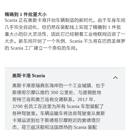
精确到 1 件批量大小
Scania 正在奥斯卡港开创车辆制造的新时代。由于车身车间
几乎完全自动化，但仍然在装配线上实现了精确到 1 件批
量大小的巨大灵活性，因此它已经朝着工业物联网迈进了一
大步。新车间开创了一个先例，Scania 不久将在巴西圣保罗
的 Scania 工厂建立一个类似的车间。
奥斯卡港 Scania
奥斯卡港是瑞典东海岸的一个工业城镇，位于
斯德哥尔摩以南约 300 公里处，与度假胜地
哥特兰岛和奥兰岛有交通联系。2017 年，
2700 名员工在这里为所有 Scania 车型装配了
各种驾驶室。车辆运输车将这些驾驶室从奥斯
卡港运送到位于斯德哥尔摩附近的索德塔尔
杰、荷兰兹沃勒和法国昂热的 Scania 装配