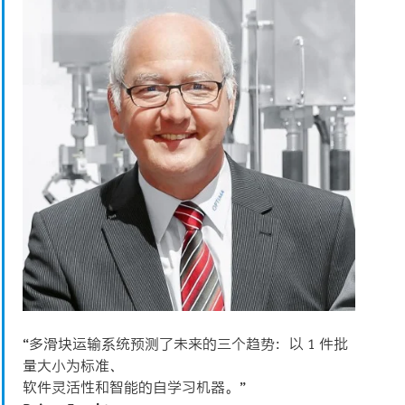
“多滑块运输系统预测了未来的三个趋势：以 1 件批
量大小为标准、
软件灵活性和智能的自学习机器。”