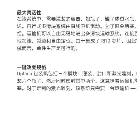
最大灵活性
在该系统中，需要灌装的容器，如瓶子、罐子或香水瓶
送。自行式多滑块系统由直线电机驱动。为了避免堵塞，
组。运输机可以自由无缝地进出多滑块运输系统。连接
地加速、减速和自由定位。由于集成了 RFID 芯片，
械而言，单件生产是可行的。
一键改变规格
Optima 包装机包括三个模块：灌装、封口和激光雕
装六个瓶子，然后同时密封其中两个。这意味着运输机
塞。对于定制的激光雕刻，该系统只需要一台运输机 —