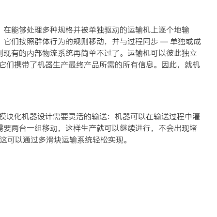
，在能够处理多种规格并被单独驱动的运输机上逐个地输
它们按照群体行为的规则移动，并与过程同步 — 单独或成
到现有的内部物流系统再简单不过了。运输机可以彼此独立
因此它们携带了机器生产最终产品所需的所有信息。因此，就机
刻。模块化机器设计需要灵活的输送：机器可以在输送过程中灌
需要两台一组移动，这样生产就可以继续进行，不会出现堵
 这可以通过多滑块运输系统轻松实现。