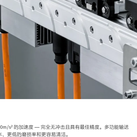
40m/s² 的加速度 — 完全无冲击且具有最佳精度。多功能输送
本、更低的磨损率和更容易清洁。