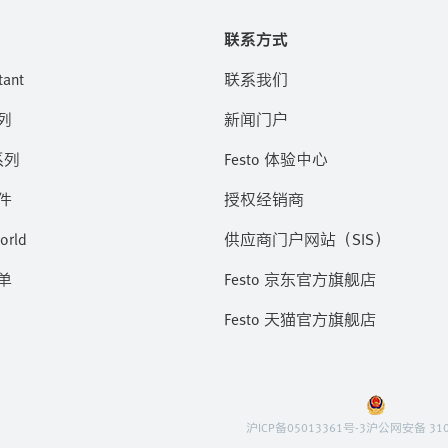
联系方式
tant
联系我们
列
新闻门户
系列
Festo 体验中心
件
授权经销商
orld
供应商门户网站（SIS）
单
Festo 京东官方旗舰店
Festo 天猫官方旗舰店
沪ICP备05013361号-3
沪公网安备 310