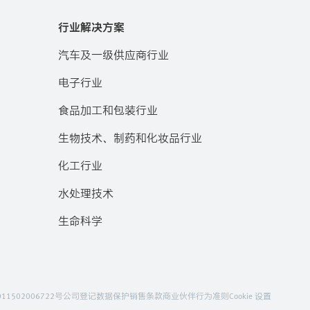
行业解决方案
汽车及一级供应商行业
电子行业
食品加工和包装行业
生物技术、制药和化妆品行业
化工行业
水处理技术
生命科学
11502006722号
公司登记
数据保护
销售条款
商业伙伴行为准则
Cookie 设置