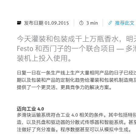
发布日期 01.09.2015
3 min
推荐此文
今天灌装和包装成千上万瓶香水，明天
Festo 和西门子的一个联合项目 — 
装机上投入使用。
日复一日在一条生产线上生产大量相同产品的日子已经
期以及包装和产品的定制化趋势给灌装和包装机制造商
提供了一个更灵活、更具竞争力的解决方案。
迈向工业 4.0
多滑块运输系统符合工业 4.0 相关的条件。其中包括特
造，以及托盘和驱动器的分散式传感器和智能系统。甚
注做好了充分准备。程序数据甚至可以从模拟中生成。