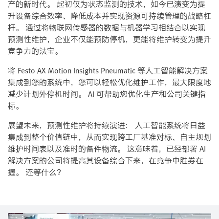
产的新时代。 起初仅为状态监测的技术，如今已演变为提
升设备综合效率、降低成本并实现资源可持续管理的战略杠
杆。 通过将物联网传感器的数据与机器学习相结合以实现
预测性维护，企业不仅能预防停机，更能将维护转变为提升
竞争力的法宝。
将 Festo AX Motion Insights Pneumatic 等人工智能解决方案
集成到您的系统中，您可以轻松优化维护工作，最大限度地
减少计划外停机时间。 AI 可帮助您优化生产和公司关键指
标。
展望未来，预测性维护将持续演进： 人工智能系统将日益
集成到整个价值链中，从而实现跨工厂基准对标、自主规划
维护时间表以及准时的备件物流。 这意味着，已经部署 AI
解决方案的公司将提高其设备综合下来，在竞争中胜券在
握。 还等什么？