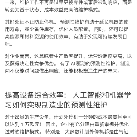
一来，维护工作不再是过早更换零件或事后被动响应，而是
转变为基于状态、成本效益更高的维护模式。
其好处远不止防止停机。 预测性维护有助于延长机器的使
用寿命，减少备件库存，优化人员配置。 同时，还可以提
高能源和材料资源的使用效率，有助于实现可持续发展目
标。
对企业而言，这意味着生产效率提升、运营透明度更高，以
及获得决定性竞争优势。 有了 AI 驱动的预测性维护，制造
商不仅能对问题做出响应，还能积极塑造生产的未来。
提高设备综合效率： 人工智能和机器学
习如何实现制造业的预测性维护
对于昂贵的生产设备，计划外停机一分钟的成本最高甚至可
以达到 1 万欧元！ 因此，企业有充分理由重新审视并优化
过时的维护模式。 特别是，大多数计划外停机都是由气缸