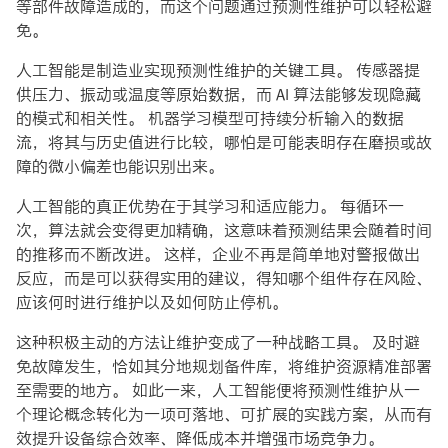
等部件故障造成的，而这个问题通过预测性维护可以轻松避
免。
人工智能是制造业实现预测性维护的关键工具。 传感器提
供压力、振动或温度等原始数据，而 AI 算法能够发现隐藏
的模式和相关性。 机器学习模型可持续分析输入的数据
流，将其与历史值进行比较，哪怕是可能表明存在磨损或故
障的微小偏差也能识别出来。
人工智能的真正优势在于其学习和适应能力。 每循环一
次，算法就会变得更加精确，这意味着预测结果会随着时间
的推移而不断改进。 这样，企业不再是简单地对警报做出
反应，而是可以获得实用的建议，得知哪个组件存在风险、
应该何时进行维护以及如何防止停机。
这种积极主动的方法让维护变成了一种战略工具。 及时避
免故障发生，恰如其分地规划备件库，将维护资源精准部署
至需要的地方。 如此一来，人工智能便将预测性维护从一
个理论概念转化为一项可落地、可扩展的实践方案，从而有
效提升设备综合效率、降低成本并增强市场竞争力。