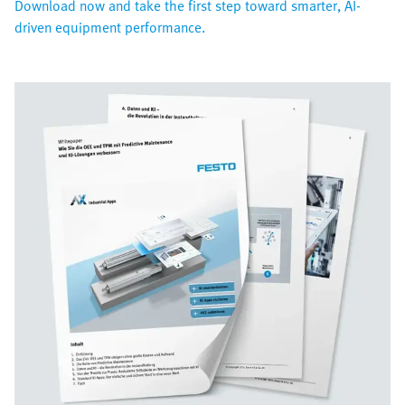
Download now and take the first step toward smarter, AI-
driven equipment performance.​