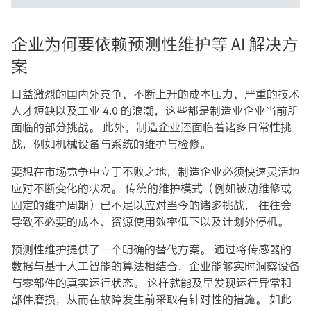
企业为何要依赖预测性维护等 AI 解决方
案
日益激烈的国内外竞争、不断上升的成本压力、严重的技术
人才短缺以及工业 4.0 的浪潮，这些都是制造业企业当前所
面临的部分挑战。 此外，制造企业还面临着诸多日常性挑
战，例如机械设备与系统的维护与检修。
要想在市场竞争中立于不败之地，制造企业必须快速灵活地
应对不断变化的状况。 传统的维护模式（例如被动维修或
固定的维护周期）已不足以应对当今的诸多挑战， 往往会
导致不必要的成本、资源使用效率低下以及计划外停机。
预测性维护提供了一个明确的替代方案。 通过将传感器的
数据与基于人工智能的算法相结合，企业能够实时洞察设备
与零部件的真实运行状态。 这样就能及早发现运行异常和
部件磨损，从而在故障发生前采取有针对性的措施。 如此