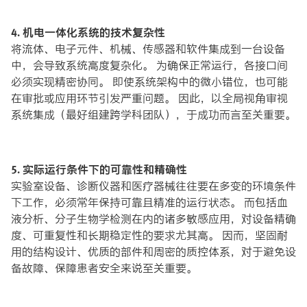
4. 机电一体化系统的技术复杂性
将流体、电子元件、机械、传感器和软件集成到一台设备
中，会导致系统高度复杂化。 为确保正常运行，各接口间
必须实现精密协同。 即使系统架构中的微小错位，也可能
在审批或应用环节引发严重问题。 因此，以全局视角审视
系统集成（最好组建跨学科团队），于成功而言至关重要。
5. 实际运行条件下的可靠性和精确性
实验室设备、诊断仪器和医疗器械往往要在多变的环境条件
下工作，必须常年保持可靠且精准的运行状态。 而包括血
液分析、分子生物学检测在内的诸多敏感应用，对设备精确
度、可重复性和长期稳定性的要求尤其高。 因而，坚固耐
用的结构设计、优质的部件和周密的质控体系，对于避免设
备故障、保障患者安全来说至关重要。