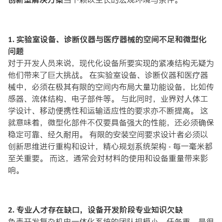
1. 实验室设备、诊断仪器与医疗器械的空间不足和微型化
问题
对于开发人员来说，现代化设备所要实现的紧凑结构无疑为
他们带来了巨大挑战。 在实验室设备、诊断仪器和医疗器
械中，必须在极其有限的空间内布局大量功能设备，比如传
感器、流体结构、电子部件等。 与此同时，业界对人体工
学设计、移动便携性和运输适应性的要求亦不断提高。 这
就意味着，微型化部件不仅要具备强大的性能，还必须确保
稳定可靠、经久耐用。 有限的安装空间要求设计者必须以
创新思维进行重构和设计，精心规划系统架构 - 每一毫米都
至关重要。 而这，通常会对材料的使用和设备重量带来影
响。
2. 专业人才存在缺口，设备开发阶段专业知识欠缺
负责开发复杂机电一体化系统的团队规模小、任务重，是很