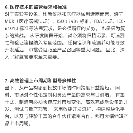
6. 医疗技术的监管要求和标准
对于实验室设备、诊断仪器和医疗器械制造商而言，遵守
MDR（医疗器械法规）、ISO 13485 标准、FDA 法规、IEC-
61010 标准等法规要求，是必须履行的义务。 也是极为复
杂的挑战。 从研发阶段开始，就必须将归档记录、可追溯
性和验证流程纳入考量范围。 任何错误和疏漏都可能导致
开发延迟、审批受阻乃至产品召回等重大问题。 因此，深
入了解监管要求至关重要。
7. 高效管理上市周期和型号多样性
当下，从产品构思到投放市场的时间跨度日益缩短。 同
时，市场对个性化定制和灵活产量的需求与日俱增。 有鉴
于此，制造商必须快速应对市场变化，高效完成新设备的开
发、测试与量产部署。 采用敏捷开发流程、构建模块化平
台，以及与经验丰富的合作伙伴紧密合作，都可大幅缩短产
品上市周期。