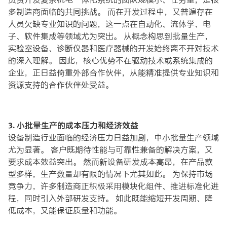
多制造商面临的共同挑战。 而在开发过程中，又普遍存在
人员欠缺专业知识的问题，这一点在自动化、流体学、电
子、软件集成等领域尤为突出。 从概念构思到批量生产，
实验室设备、诊断仪器和医疗器械的开发始终离不开对技术
的深入理解。 因此，核心优势不在驱动技术或系统集成的
企业，正日益倚重外部合作伙伴，从能精准提供专业知识和
资源支持的合作伙伴处受益。
3. 小批量生产的成本压力和经济效益
设备制造行业面临的经济压力日益加剧，中小批量生产领域
尤为显著。 客户既期待性能与可靠性兼备的解决方案，又
要求成本效益突出。 然而新设备研发成本高昂，在产品款
型多样，生产数量却有限的情况下尤其如此。 为保持市场
竞争力，许多制造商正积极采用模块化组件、推进标准化进
程，同时引入外部研发支持。 如此既能缩短开发周期、降
低成本，又能保证质量和功能。