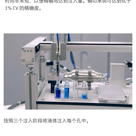
时间非常短，以便精确地达到注入量。确切来说可达到优于
1% CV 的精确度。
按照三个注入阶段将液体注入每个孔中。