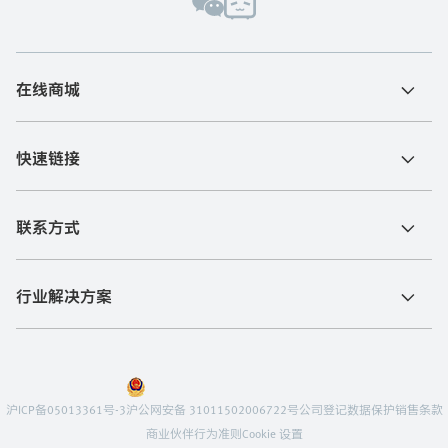
在线商城
快速链接
联系方式
行业解决方案
沪ICP备05013361号-3
沪公网安备 31011502006722号
公司登记
数据保护
销售条款
商业伙伴行为准则
Cookie 设置