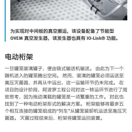
为实现对中间板的真空搬运，该设备配备了节能型
OVEM 真空发生器，该发生器也具有 IO-Link® 功能。
电动桁架
一旦罐笼装满罐子，便由链式输送机输送。 由此为下一个
随机送入的罐笼腾出空间。 然而，装满的罐笼必须运送至
高压灭菌器，并再从中运出，这一运输环节仍未完成。 在
项目的设计阶段，阿波罗工程公司对这一转运环节进行了周
密思考，因为拖动满载的罐笼是一项繁重的工作。 对此也
找到了一种电动桁架形式的解决方案。 桁架能够将最多五
个相互连接的罐笼组成的“列车”从罐笼装卸机运送至高压灭
菌器。 灭菌过程结束后，桁架将罐笼运回装置。