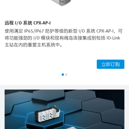
远程 I/O 系统 CPX-AP-I
使用满足 IP65/IP67 防护等级的新型 I/O 系统 CPX-AP-I，可
将功能强劲的 I/O 模块和现有阀岛连接集成到包括 IO-Link
主站在内的重要主机系统中。
立即订购