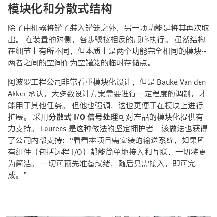
模块化和分散式结构
除了由机器将罐子装入罐笼之外，另一项功能是将其再次取
出。 在装置的对侧，各步骤按相反的顺序执行。 虽然结构
在细节上有所不同，但本质上是两个功能完全相同的模块--
两者之间的空间作为空罐笼的临时存储点。
阿波罗工程公司非常看重模块化设计，但是 Bauke Van den
Akker 承认，大多数设计方案需要进行一定程度的调制，才
能用于其他任务。 但他也强调，这也更便于在模块上进行
扩展。 采用
分散式 I/O 信号处理
可对产品的模块化提供有
力支持。 Lourens 是这种做法的坚定拥护者，该做法也获得
了公司内部支持：“看看本项目需安装的输送系统，如果所
有组件（包括远程 I/O）都能简单地接入和互联，一切将更
为简洁。 一切可预先准备就绪，随后只需接入，即可完
成。”