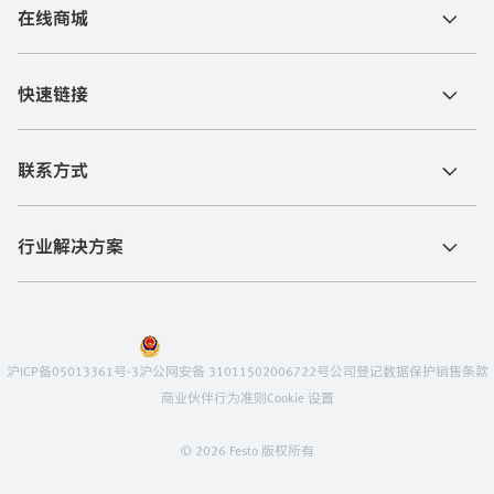
在线商城
快速链接
联系方式
行业解决方案
沪ICP备05013361号-3
沪公网安备 31011502006722号
公司登记
数据保护
销售条款
商业伙伴行为准则
Cookie 设置
© 2026 Festo 版权所有