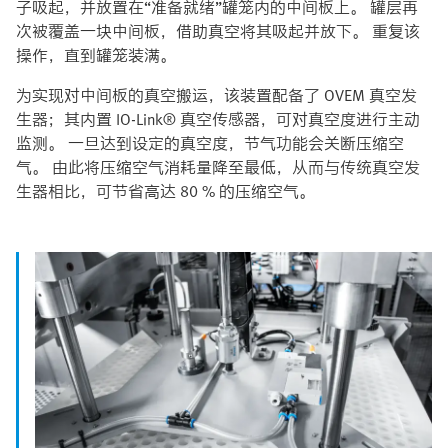
子吸起，并放置在“准备就绪”罐笼内的中间板上。 罐层再
次被覆盖一块中间板，借助真空将其吸起并放下。 重复该
操作，直到罐笼装满。
为实现对中间板的真空搬运，该装置配备了 OVEM 真空发
生器；其内置 IO-Link® 真空传感器，可对真空度进行主动
监测。 一旦达到设定的真空度，节气功能会关断压缩空
气。 由此将压缩空气消耗量降至最低，从而与传统真空发
生器相比，可节省高达 80 % 的压缩空气。