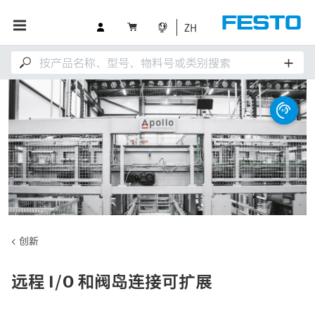
ZH
创新
远程 I/O 和阀岛连接可扩展