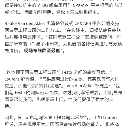
罐笼装卸机中的 VTUG 阀岛采用与 CPX-AP-I 平台相同的内部
AP 总线，因此能够透明、轻松地集成到系统中。
Bauke Van den Akker 也清楚分散式 CPX AP-I 平台如何支持
阿波罗工程公司的工作方式。 “在实践中，归根结底只需联
线并连接电源即可。” 在阿波罗工程公司安装调整期间，可
借助所需的 I/O 端子和阀岛，为机器的各种任务进行充分预
先准备。
现场布线降至最低
"。
“这体现了阿波罗工程公司与 Festo 之间的高度互信。”
Lourens 解释道。 “与供应商进行的交易，其实就与与人打
交道，而他们真的很好沟通”。 Van den Akker 补充道："我
们与 Festo 的团队密切合作，这对我们非常重要。 他们总是
愿意帮助我们，也很乐意上门，给我们提供了强大的支
持。”
因此，Festo 也与阿波罗工程公司非常契合，正如 Lourens
所说，后者规模不大，因而具备快速行动的能力。 供应商