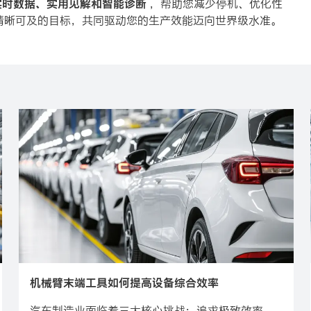
实时数据、实用见解和智能诊断
，帮助您减少停机、优化性
为一个清晰可及的目标，共同驱动您的生产效能迈向世界级水准。
机械臂末端工具如何提高设备综合效率
汽车制造业面临着三大核心挑战：追求极致效率、