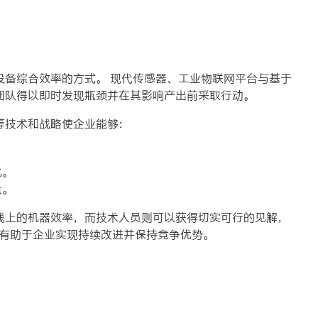
设备综合效率的方式。 现代传感器、工业物联网平台与基于
团队得以即时发现瓶颈并在其影响产出前采取行动。
等技术和战略使企业能够：
化。
量。
线上的机器效率，而技术人员则可以获得切实可行的见解，
作用有助于企业实现持续改进并保持竞争优势。