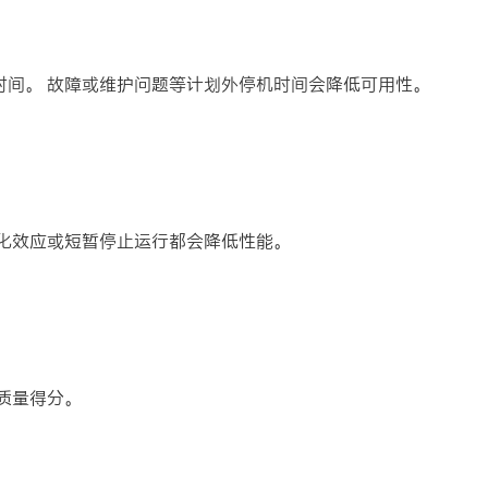
时间。 故障或维护问题等计划外停机时间会降低可用性。
化效应或短暂停止运行都会降低性能。
质量得分。