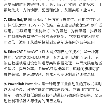
合复杂的时间关键型应用。 Profinet 还可将自动化技术与 IT
系统集成，支持诊断、配置和维护，从而实现工业 4.0。
7. EtherNet/IP
EtherNet/IP 凭借其互操作性、可扩展性以及
对标准以太网 (TCP/IP) 的依赖，在工业自动化领域得到广泛
应用。 它以通用工业协议 (CIP) 为基础，为传感器、执行器
和控制器等设备提供一致的通信框架。 它支持实时和非实
时通信，适用于从简单控制到复杂制造在内的各种应用。
8. EtherCAT
EtherCAT（以太网控制自动化技术）是一种高
性能、实时以太网现场总线，专为工业自动化而设计。 它
能在数据帧通过设备时进行实时数据处理，从而大限度地减
少延迟、提升效率。 EtherCAT 以低延迟、精确同步和可扩
展性著称，是运动控制、机器人和高速制造的明智选择。
9. Powerlink
Powerlink 是一种用于工业自动化的开放式实时
以太网协议，可提供确定性的高速通信。 它采用定时主从
机制，确保以较低的延迟和抖动进行精确的数据交换，是运
动控制和机器人等任务的明智之选。