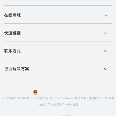
在线商城
快速链接
联系方式
行业解决方案
沪ICP备05013361号-3
沪公网安备 31011502006722号
公司登记
数据保护
销售条款
商业伙伴行为准则
Cookie 设置