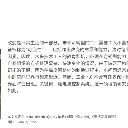
改变是日常生活的一部分。未来可转型的工厂需要工人不断
征被称为“可变性”——包括作出改变的意愿和能力。这对
因素。因此，未来技术工人的教育和培训必须在方式和能力
自我组织的方式处理复杂、快速变化的情况。由于缺乏严格
初步的了解。因为在高度网络化的制造过程中，小问题通常
小的空间里靠得越来越近。然而，工业 4.0 不会有许多
界面将会出现。关键词：脑电波控制系统。这一领域的研究
如此。
本文发表在 Festo Didactic 的2017年第1期客户杂志中的《资格发展趋势》
图片：Fotolia/iStock