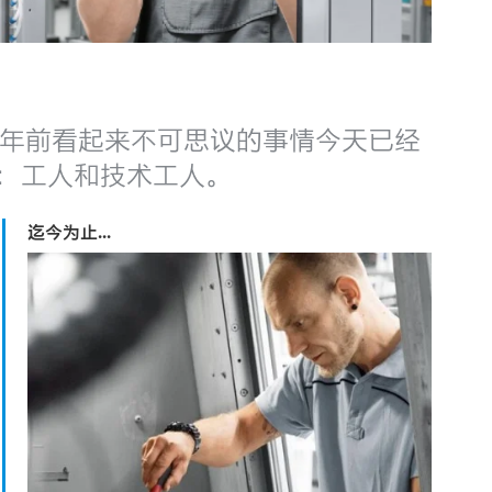
15 年前看起来不可思议的事情今天已经
焦：工人和技术工人。
迄今为止...