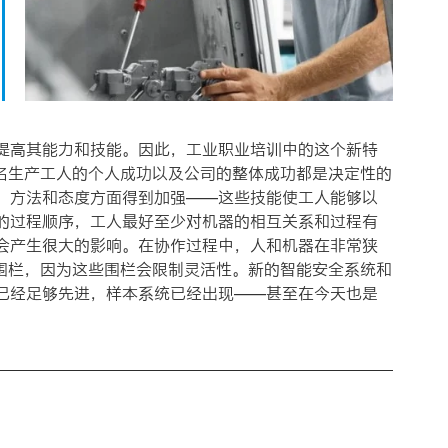
提高其能力和技能。因此，工业职业培训中的这个新特
每名生产工人的个人成功以及公司的整体成功都是决定性的
、方法和态度方面得到加强——这些技能使工人能够以
的过程顺序，工人最好至少对机器的相互关系和过程有
会产生很大的影响。在协作过程中，人和机器在非常狭
保护围栏，因为这些围栏会限制灵活性。新的智能安全系统和
已经足够先进，样本系统已经出现——甚至在今天也是