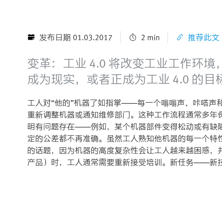
发布日期 01.03.2017
2 min
推荐此文
变革：工业 4.0 将改变工业工作环
成为现实，或者正成为工业 4.0 
工人对“他的”机器了如指掌——每一个嗡嗡声、咔嗒声
重新调整机器或通知维修部门。这种工作流程通常多年
明有问题存在——例如，某个机器部件变得松动或有缺
定的公差都不再准确。虽然工人熟知他机器的每一个特
的话题，因为机器的高度复杂性会让工人越来越困惑，
产品）时，工人通常需要重新接受培训。新任务——新