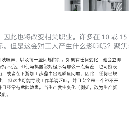
境，因此也将改变相关职业。许多在 10 或 
的目标。但是这会对工人产生什么影响呢？聚
和吱吱声，以及每一盏闪烁的灯。如果有任何变化，他会立即
保持不变。即使与机器常规程序有那么一点偏差，也可能表
陷，或者在下游加工步骤中出现质量问题，因此，任何已规
性， 但这也可能导致工作单调乏味。并且安全是一个绕不开
并且经常有危险隐患。当生产发生变化（例如，改为生产新
技能。