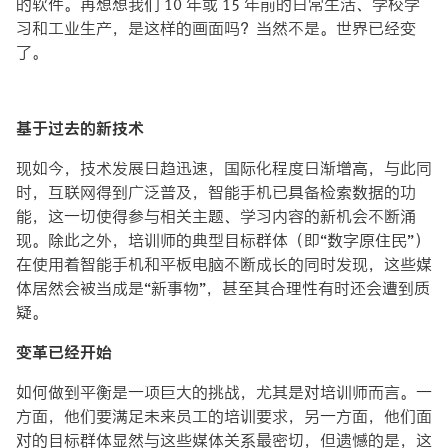
的软件。再想想我们 10 年或 15 年前的日常生活、学校学
习和工业生产，是这样的画面吗？当然不是。世界已经变
了。
基于过去的
新技术
现如今，技术发展日趋迅速，国际化程度日渐增高，与此同
时，互联网得到广泛普及，智能手机已具备检索数据的功
能，这一切使得参与相关主题、学习内容的新机会不断涌
现。除此之外，培训师的典型目标群体（即“数字原住民”）
在使用着智能手机和平板电脑不断成长的同时发现，这些媒
体居然会被当成是“新事物”，甚至其合理性有时还会遭到质
疑。
变革已经开始
如何做到平衡是一项巨大的挑战，尤其是对培训师而言。一
方面，他们要满足未来员工的培训要求，另一方面，他们面
对的目标群体显然与这些媒体关系最密切，但遗憾的是，这