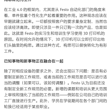
在工业 4.0 的框架内，尤其是从 Festo 自动化部门的角度来
看，单件批量个性化生产起着重要的作用。这种观念应该在
早期就建立起来。一切都按照客户的要求量身定制，当然也
应该经济高效。即使只涉及一件只订购一次的产品，也是如
此。这就是 Festo 的实习生和培训生学习使用 3D 打印机的
原因。在时间允许的情况下，3D 打印机可以立即打印出他
们头脑里的构思。通过这种方式，构思可以很快转化为有形
工件。
已知事物和新事物正在融合在一起
除了对相应设备的要求之外，还会出现以下问题：是否有必
要制定新的工作规范，或者当前的工作规范是否可以进行适
当的调整（如果可以，该如何调整）。Festo 认为目前还没
有制定全新工作规范的必要。新增的课题和培训从更大范围
上审视和强化了当前的工作规范——例如在公司自己的培训
工厂直接进行生产。此外，学员在学徒期间在各个部门间的
轮换已经适用于某些职业。