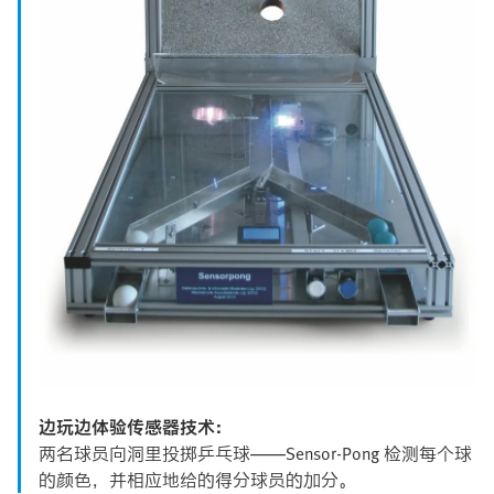
边玩边体验传感器技术：
两名球员向洞里投掷乒乓球——Sensor-Pong 检测每个球
的颜色，并相应地给的得分球员的加分。