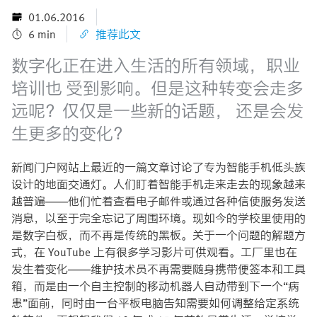
01.06.2016
6 min
推荐此文
数字化正在进入生活的所有领域，职业
培训也 受到影响。但是这种转变会走多
远呢？仅仅是一些新的话题， 还是会发
生更多的变化？
新闻门户网站上最近的一篇文章讨论了专为智能手机低头族
设计的地面交通灯。人们盯着智能手机走来走去的现象越来
越普遍——他们忙着查看电子邮件或通过各种信使服务发送
消息，以至于完全忘记了周围环境。现如今的学校里使用的
是数字白板，而不再是传统的黑板。关于一个问题的解题方
式，在 YouTube 上有很多学习影片可供观看。工厂里也在
发生着变化——维护技术员不再需要随身携带便签本和工具
箱，而是由一个自主控制的移动机器人自动带到下一个“病
患”面前，同时由一台平板电脑告知需要如何调整给定系统