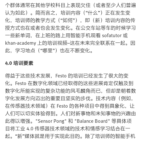
个群体通常在其他学校科目上表现欠佳（或者至少人们普遍
认为如此）。简而言之，培训内容（“什么”）正在发生变
化，培训师的教学方式（“如何”），即（新）培训内容的传
授方式也在或者也会发生变化。在公交车站等车的时候学习
一些新单词，在上班的路上用智能手机观看 sofatutor 或
khan-academy 上的培训视频–这在未来完全联系在一起。因
此，学习地点（“哪里”）也在不断变化。
4.0 培训要素
得益于这些技术发展，Festo 的培训已经发生了很大的变
化。Festo 在数字化领域已经取得的这些进展肯定仅触及到
数字化所能实现的复杂功能的凤毛麟角而已，但却是朝着数
字化发展方向迈出的重要且坚实的步伐。技术内容（例如，
在传感器技术领域）在 Festo 的各种项目中得到具象化，让
人们可以切实体验得到。人们对新事物和未知事物的兴趣由
此得以增强。"Sensor Pong" 和 "Balance Board" 等具体项
目将工业 4.0 传感器技术领域的技术和情感学习结合在一
起。“新”媒体就是用于实现此目的。除了培训师的智能手机