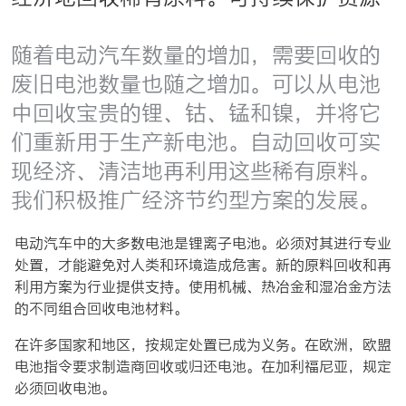
随着电动汽车数量的增加，需要回收的
废旧电池数量也随之增加。可以从电池
中回收宝贵的锂、钴、锰和镍，并将它
们重新用于生产新电池。自动回收可实
现经济、清洁地再利用这些稀有原料。
我们积极推广经济节约型方案的发展。
电动汽车中的大多数电池是锂离子电池。必须对其进行专业
处置，才能避免对人类和环境造成危害。新的原料回收和再
利用方案为行业提供支持。使用机械、热冶金和湿冶金方法
的不同组合回收电池材料。
在许多国家和地区，按规定处置已成为义务。在欧洲，欧盟
电池指令要求制造商回收或归还电池。在加利福尼亚，规定
必须回收电池。