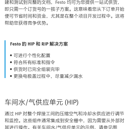
建和测试到完整的文档，Festo 均可为您提供一站式供货，
即只需一个订货号的一揽子方案。这意味着您从下订单开始
便可节省时间和资金，尤其是在整个项目开发过程中。这将
帮助您获得竞争优势。
Festo 的 HIP 和 RIP 解决方案
可进行个性化配置
符合所有标准和指令
供货时已完全组装完毕
更换电极盖过程中，尽量减少漏水
车间水/气供应单元 (HIP)
通过 HIP 对整个焊接工间的压缩空气和冷却水供应进行调节
和监控。这些组件通常集成到安全栅中，因为需要从外部对
其进行操作。有关车间水/气供应单元的示例，请参见图