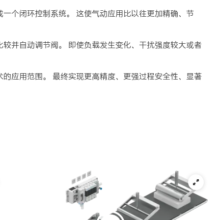
成一个闭环控制系统。 这使气动应用比以往更加精确、节
比较并自动调节阀。 即使负载发生变化、干扰强度较大或者
术的应用范围。 最终实现更高精度、更强过程安全性、显著