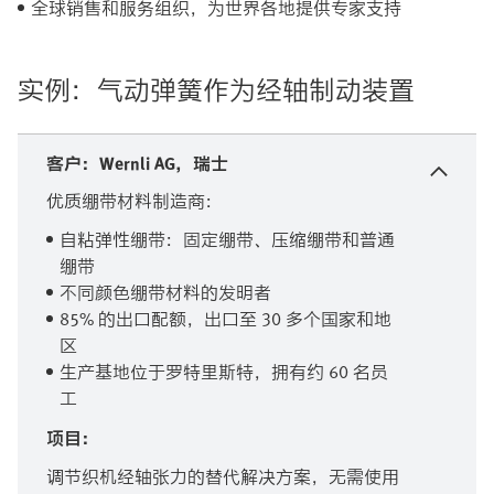
全球销售和服务组织，为世界各地提供专家支持
实例：气动弹簧作为经轴制动装置
客户：Wernli AG，瑞士
优质绷带材料制造商：
自粘弹性绷带：固定绷带、压缩绷带和普通
绷带
不同颜色绷带材料的发明者
85% 的出口配额，出口至 30 多个国家和地
区
生产基地位于罗特里斯特，拥有约 60 名员
工
项目：
调节织机经轴张力的替代解决方案，无需使用