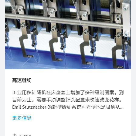
高速缝纫
工业用多针缝机在床垫套上增加了多种缝制图案。到
目前为止，需要手动调整针头配置来快速改变花样。
Emil Stutznäcker 的新型缝纫系统可方便地是吸纳从
一排缝纫单元中进行个性化、程序控制的单个缝纫位
更多信息
置选择。Festo 开发的气缸/阀组合优化了系统的组
装、转换和升级。
5 min