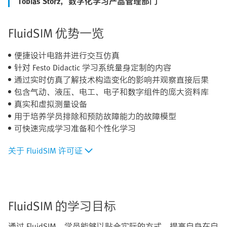
Tobias Storz，数字化学习产品管理部门
FluidSIM 优势一览
便捷设计电路并进行交互仿真
针对 Festo Didactic 学习系统量身定制的内容
通过实时仿真了解技术构造变化的影响并观察直接后果
包含气动、液压、电工、电子和数字组件的庞大资料库
真实和虚拟测量设备
用于培养学员排除和预防故障能力的故障模型
可快速完成学习准备和个性化学习
关于 FluidSIM 许可证
FluidSIM 的学习目标
通过 FluidSIM，学员能够以贴合实际的方式，提高自身在自